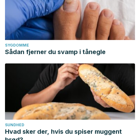
SYGDOMME
Sådan fjerner du svamp i tånegle
SUNDHED
Hvad sker der, hvis du spiser muggent
brød?