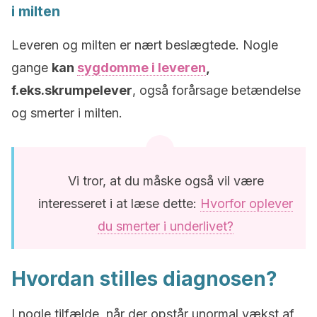
i milten
Leveren og milten er nært beslægtede. Nogle
gange
kan
sygdomme i leveren
,
f.eks.skrumpelever
, også forårsage betændelse
og smerter i milten.
Vi tror, at du måske også vil være
interesseret i at læse dette:
Hvorfor oplever
du smerter i underlivet?
Hvordan stilles diagnosen?
I nogle tilfælde, når der opstår unormal vækst af