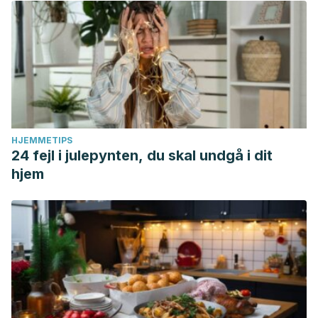
HJEMMETIPS
24 fejl i julepynten, du skal undgå i dit
hjem