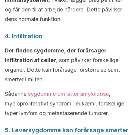
og får den til at arbejde hårdere. Dette påvirker
dens normale funktion.
4. Infiltration
Der findes sygdomme, der forårsager
infiltration af celler
, som påvirker forskellige
organer. Dette kan forårsage forstørrelse samt
smerter i milten.
Sådanne
sygdomme omfatter amyloidose
,
myeloproliferativt syndrom, leukæmi, forskellige
typer lymfom og metastaserende tumorer.
5. Leversygdomme kan forårsage smerter