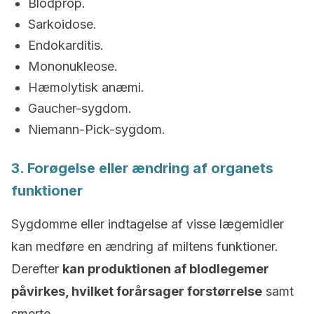
Blodprop.
Sarkoidose.
Endokarditis.
Mononukleose.
Hæmolytisk anæmi.
Gaucher-sygdom.
Niemann-Pick-sygdom.
3. Forøgelse eller ændring af organets
funktioner
Sygdomme eller indtagelse af visse lægemidler
kan medføre en ændring af miltens funktioner.
Derefter
kan produktionen af blodlegemer
påvirkes, hvilket forårsager forstørrelse
samt
smerte.