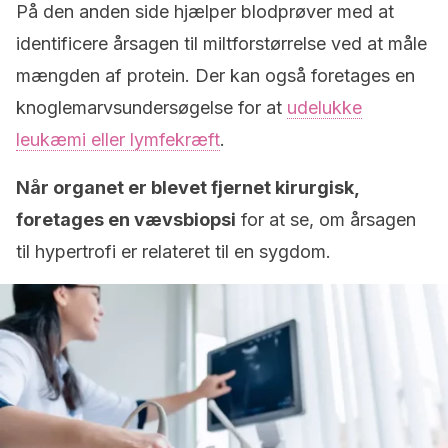
På den anden side hjælper blodprøver med at
identificere årsagen til miltforstørrelse ved at måle
mængden af protein. Der kan også foretages en
knoglemarvsundersøgelse for at
udelukke
leukæmi eller lymfekræft
.
Når organet er blevet fjernet kirurgisk,
foretages en vævsbiopsi
for at se, om årsagen
til hypertrofi er relateret til en sygdom.