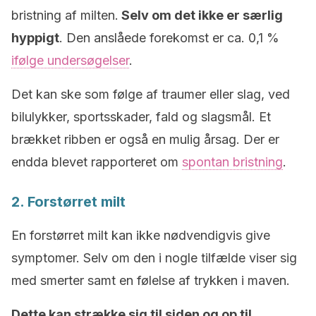
bristning af milten.
Selv om det ikke er særlig
hyppigt
. Den anslåede forekomst er ca. 0,1 %
ifølge undersøgelser
.
Det kan ske som følge af traumer eller slag, ved
bilulykker, sportsskader, fald og slagsmål. Et
brækket ribben er også en mulig årsag. Der er
endda blevet rapporteret om
spontan bristning
.
2. Forstørret milt
En forstørret milt kan ikke nødvendigvis give
symptomer. Selv om den i nogle tilfælde viser sig
med smerter samt en følelse af trykken i maven.
Dette kan strække sig til siden og op til