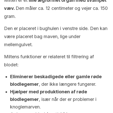
Milten er et
lille ægformet organ med svampet
væv.
Den måler ca. 12 centimeter og vejer ca. 150
gram.
Den er placeret i bughulen i venstre side. Den kan
være placeret bag maven, lige under
mellemgulvet.
Miltens funktioner er relateret til filtrering af
blodet:
Eliminerer beskadigede
eller gamle røde
blodlegemer
, der ikke længere fungerer.
Hjælper med produktionen af røde
blodlegemer
, især når der er problemer i
knoglemarven.