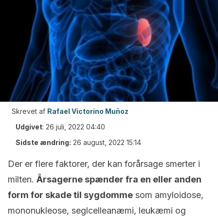
Skrevet af
Rafael Victorino Muñoz
Udgivet
:
26 juli, 2022 04:40
Sidste ændring:
26 august, 2022 15:14
Der er flere faktorer, der kan forårsage smerter i
milten.
Årsagerne spænder fra en eller anden
form for skade til sygdomme
som amyloidose,
mononukleose, seglcelleanæmi, leukæmi og