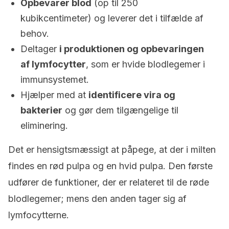
Opbevarer blod
(op til 250
kubikcentimeter) og leverer det i tilfælde af
behov.
Deltager
i produktionen og opbevaringen
af lymfocytter
, som er hvide blodlegemer i
immunsystemet.
Hjælper med at
identificere vira og
bakterier
og gør dem tilgængelige til
eliminering.
Det er hensigtsmæssigt at påpege, at der i milten
findes en rød pulpa og en hvid pulpa. Den første
udfører de funktioner, der er relateret til de røde
blodlegemer; mens den anden tager sig af
lymfocytterne.