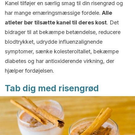
Kanel tilføjer en særlig smag til din risengrød og
har mange ernæringsmæssige fordele.
Alle
atleter bør tilsætte kanel til deres kost
. Det
bidrager til at bekæmpe betændelse, reducere
blodtrykket, udrydde influenzalignende
symptomer, sænke kolesteroltallet, bekæmpe
diabetes og har antioxiderende virkning, der
hjælper fordøjelsen.
Tab dig med risengrød