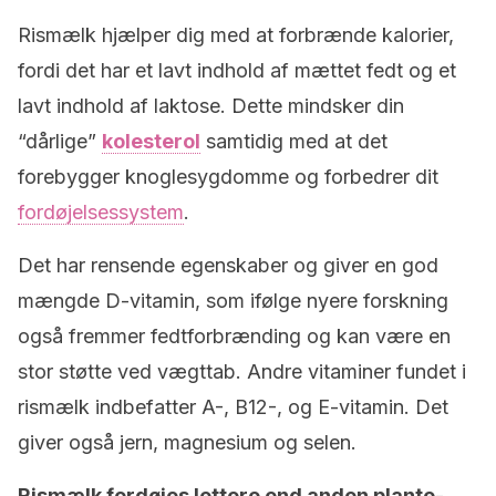
Rismælk hjælper dig med at forbrænde kalorier,
fordi det har et lavt indhold af mættet fedt og et
lavt indhold af laktose. Dette mindsker din
“dårlige”
kolesterol
samtidig med at det
forebygger knoglesygdomme og forbedrer dit
fordøjelsessystem
.
Det har rensende egenskaber og giver en god
mængde D-vitamin, som ifølge nyere forskning
også fremmer fedtforbrænding og kan være en
stor støtte ved vægttab. Andre vitaminer fundet i
rismælk indbefatter A-, B12-, og E-vitamin. Det
giver også jern, magnesium og selen.
Rismælk fordøjes lettere end anden plante-