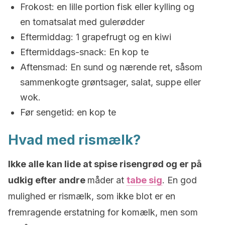
Frokost: en lille portion fisk eller kylling og
en tomatsalat med gulerødder
Eftermiddag: 1 grapefrugt og en kiwi
Eftermiddags-snack: En kop te
Aftensmad: En sund og nærende ret, såsom
sammenkogte grøntsager, salat, suppe eller
wok.
Før sengetid: en kop te
Hvad med rismælk?
Ikke alle kan lide at spise risengrød og er på
udkig efter andre
måder at
tabe sig
. En god
mulighed er rismælk, som ikke blot er en
fremragende erstatning for komælk, men som