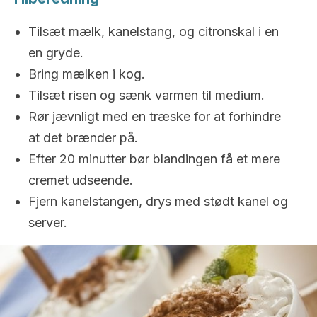
Tilsæt mælk, kanelstang, og citronskal i en
en gryde.
Bring mælken i kog.
Tilsæt risen og sænk varmen til medium.
Rør jævnligt med en træske for at forhindre
at det brænder på.
Efter 20 minutter bør blandingen få et mere
cremet udseende.
Fjern kanelstangen, drys med stødt kanel og
server.