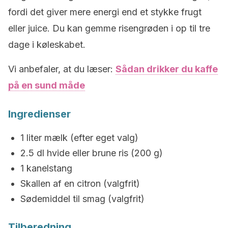
fordi det giver mere energi end et stykke frugt
eller juice. Du kan gemme risengrøden i op til tre
dage i køleskabet.
Vi anbefaler, at du læser:
Sådan drikker du kaffe
på en sund måde
Ingredienser
1 liter mælk (efter eget valg)
2.5 dl hvide eller brune ris (200 g)
1 kanelstang
Skallen af en citron (valgfrit)
Sødemiddel til smag (valgfrit)
Tilberedning