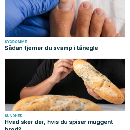
SYGDOMME
Sådan fjerner du svamp i tånegle
SUNDHED
Hvad sker der, hvis du spiser muggent
brød?