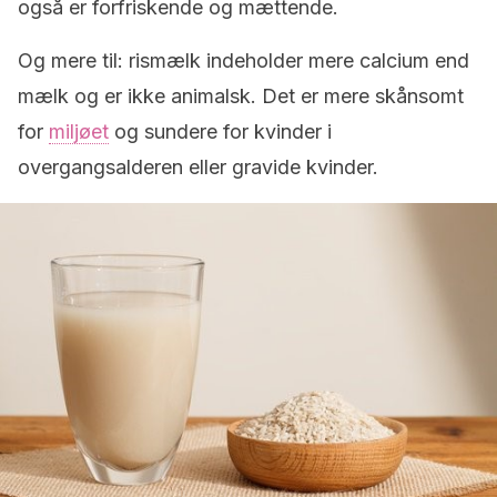
også er forfriskende og mættende.
Og mere til: rismælk indeholder mere calcium end
mælk og er ikke animalsk. Det er mere skånsomt
for
miljøet
og sundere for kvinder i
overgangsalderen eller gravide kvinder.