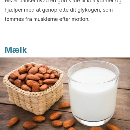
Ris er uanset hvad en god kilde til kulhydrater og
hjælper med at genoprette dit glykogen, som
tømmes fra musklerne efter motion.
Mælk