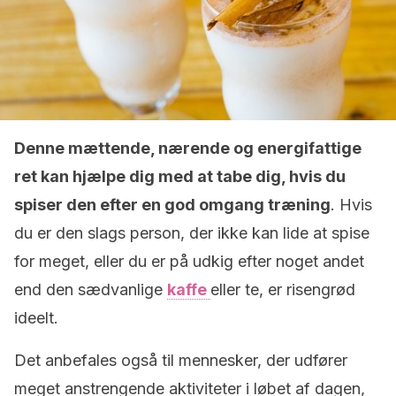
Denne mættende, nærende og energifattige
ret kan hjælpe dig med at tabe dig, hvis du
spiser den efter en god omgang træning
. Hvis
du er den slags person, der ikke kan lide at spise
for meget, eller du er på udkig efter noget andet
end den sædvanlige
kaffe
eller te, er risengrød
ideelt.
Det anbefales også til mennesker, der udfører
meget anstrengende aktiviteter i løbet af dagen,