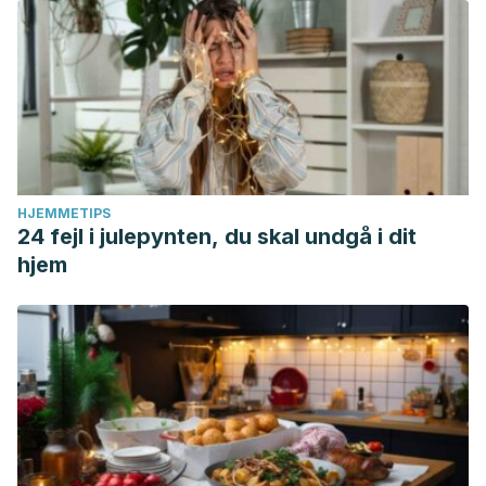
HJEMMETIPS
24 fejl i julepynten, du skal undgå i dit
hjem