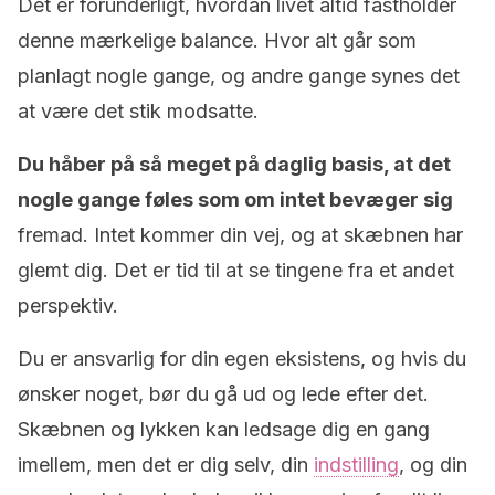
Det er forunderligt, hvordan livet altid fastholder
denne mærkelige balance. Hvor alt går som
planlagt nogle gange, og andre gange synes det
at være det stik modsatte.
Du håber på så meget på daglig basis, at det
nogle gange føles som om intet bevæger sig
fremad. Intet kommer din vej, og at skæbnen har
glemt dig. Det er tid til at se tingene fra et andet
perspektiv.
Du er ansvarlig for din egen eksistens, og hvis du
ønsker noget, bør du gå ud og lede efter det.
Skæbnen og lykken kan ledsage dig en gang
imellem, men det er dig selv, din
indstilling
, og din