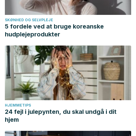
SKØNHED OG SELVPLEJE
5 fordele ved at bruge koreanske
hudplejeprodukter
HJEMMETIPS
24 fejl i julepynten, du skal undgå i dit
hjem