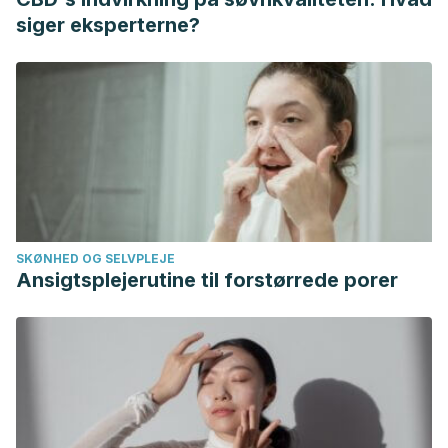
siger eksperterne?
SKØNHED OG SELVPLEJE
Ansigtsplejerutine til forstørrede porer