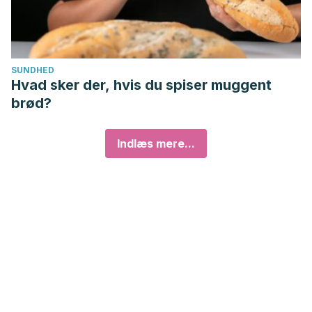
SUNDHED
Hvad sker der, hvis du spiser muggent
brød?
Indlæs mere...