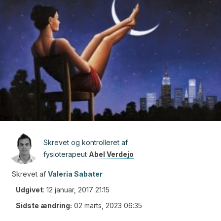
Skrevet og kontrolleret af
fysioterapeut
Abel Verdejo
Skrevet af
Valeria Sabater
Udgivet
:
12 januar, 2017 21:15
Sidste ændring:
02 marts, 2023 06:35