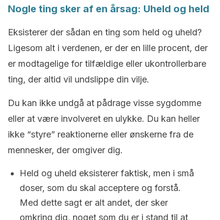
Nogle ting sker af en årsag: Uheld og held
Eksisterer der sådan en ting som held og uheld?
Ligesom alt i verdenen, er der en lille procent, der
er modtagelige for tilfældige eller ukontrollerbare
ting, der altid vil undslippe din vilje.
Du kan ikke undgå at pådrage visse sygdomme
eller at være involveret en ulykke. Du kan heller
ikke “styre” reaktionerne eller ønskerne fra de
mennesker, der omgiver dig.
Held og uheld eksisterer faktisk, men i små
doser, som du skal acceptere og forstå.
Med dette sagt er alt andet, der sker
omkring dig, noget som du er i stand til at