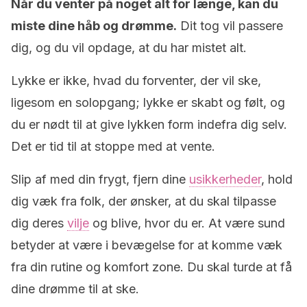
Når du venter på noget alt for længe, kan du
miste dine håb og drømme.
Dit tog vil passere
dig, og du vil opdage, at du har mistet alt.
Lykke er ikke, hvad du forventer, der vil ske,
ligesom en solopgang; lykke er skabt og følt, og
du er nødt til at give lykken form indefra dig selv.
Det er tid til at stoppe med at vente.
Slip af med din frygt, fjern dine
usikkerheder
, hold
dig væk fra folk, der ønsker, at du skal tilpasse
dig deres
vilje
og blive, hvor du er. At være sund
betyder at være i bevægelse for at komme væk
fra din rutine og komfort zone. Du skal turde at få
dine drømme til at ske.