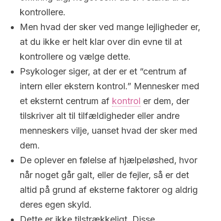
kontrollere.
Men hvad der sker ved mange lejligheder er,
at du ikke er helt klar over din evne til at
kontrollere og vælge dette.
Psykologer siger, at der er et “centrum af
intern eller ekstern kontrol.” Mennesker med
et eksternt centrum af
kontrol
er dem, der
tilskriver alt til tilfældigheder eller andre
menneskers vilje, uanset hvad der sker med
dem.
De oplever en følelse af hjælpeløshed, hvor
når noget går galt, eller de fejler, så er det
altid på grund af eksterne faktorer og aldrig
deres egen skyld.
Dette er ikke tilstrækkeligt. Disse