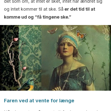
det som om, at intet er sket, intet har ændret sig
og intet kommer til at ske. Så
er det tid til at
komme ud og “få tingene ske.”
Faren ved at vente for længe