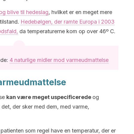
g blive til hedeslag
, hvilket er en meget mere
tilstand.
Hedebølgen, der ramte Europa i 2003
dsfald,
da temperaturerne kom op over 46º C.
ide:
4 naturlige midler mod varmeudmattelse
armeudmattelse
lse
kan være meget uspecificerede
og
de det, der sker med dem, med varme,
 patienten som regel have en temperatur, der er