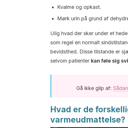
Kvalme og opkast.
Mørk urin på grund af dehydre
Ulig hvad der sker under et hed
som regel en normalt sindstilstan
bevidsthed. Disse tilstande er s
selvom patienter
kan føle sig sv
Gå ikke glip af:
Sådan
Hvad er de forskelli
varmeudmattelse?