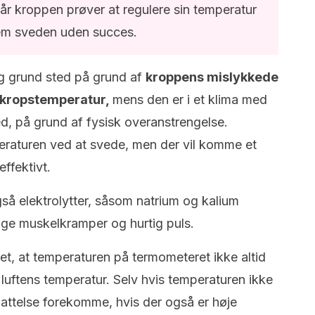
r kroppen prøver at regulere sin temperatur
m sveden uden succes.
g grund sted på grund af
kroppens mislykkede
l kropstemperatur,
mens den er i et klima med
ed, på grund af fysisk overanstrengelse.
eraturen ved at svede, men der vil komme et
effektivt.
å elektrolytter, såsom natrium og kalium
age muskelkramper og hurtig puls.
et, at temperaturen på termometeret ikke altid
d luftens temperatur. Selv hvis temperaturen ikke
attelse forekomme, hvis der også er høje