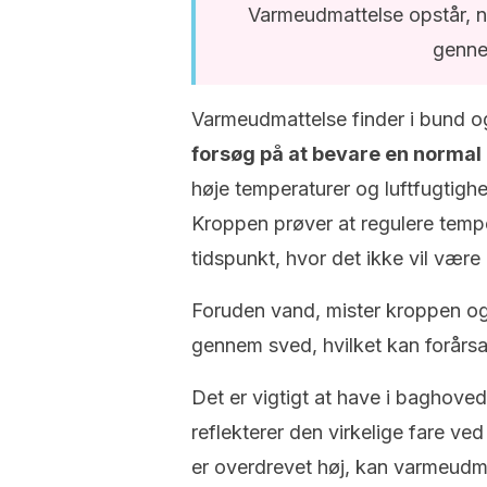
Varmeudmattelse opstår, nå
genne
Varmeudmattelse finder i bund o
forsøg på at bevare en norma
høje temperaturer og luftfugtigh
Kroppen prøver at regulere temp
tidspunkt, hvor det ikke vil være 
Foruden vand, mister kroppen ogs
gennem sved, hvilket kan forårs
Det er vigtigt at have i baghoved
reflekterer den virkelige fare ve
er overdrevet høj, kan varmeudm