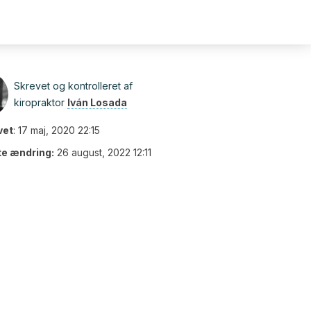
Skrevet og kontrolleret af
kiropraktor
Iván Losada
vet
:
17 maj, 2020 22:15
te ændring:
26 august, 2022 12:11