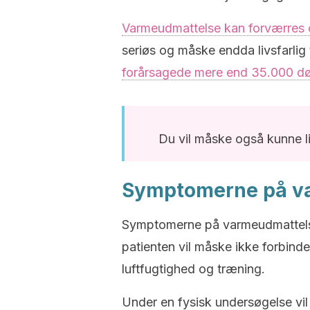
Varmeudmattelse kan forværres o
seriøs og måske endda livsfarlig 
forårsagede mere end 35.000 dø
Du vil måske også kunne l
Symptomerne på v
Symptomerne på varmeudmatte
patienten vil måske ikke forbin
luftfugtighed og træning.
Under en fysisk undersøgelse vil