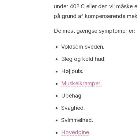
under 40º C eller den vil måske
på grund af kompenserende mek
De mest gængse symptomer er:
Voldsom sveden.
Bleg og kold hud.
Høj puls.
Muskelkramper.
Ubehag.
Svaghed.
Svimmelhed.
Hovedpine
.