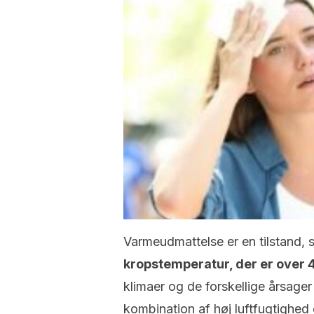
Varmeudmattelse er en tilstand,
kropstemperatur, der er over
klimaer og de forskellige årsager
kombination af høj luftfugtighed o