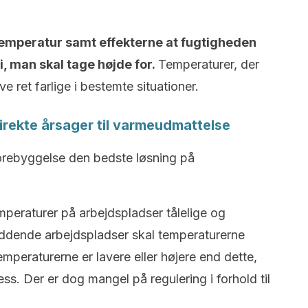
emperatur samt effekterne at fugtigheden
i, man skal tage højde for.
Temperaturer, der
ve ret farlige i bestemte situationer.
irekte årsager til varmeudmattelse
forebyggelse den bedste løsning på
peraturer på arbejdspladser tålelige og
iddende arbejdspladser skal temperaturerne
mperaturerne er lavere eller højere end dette,
ess. Der er dog mangel på regulering i forhold til