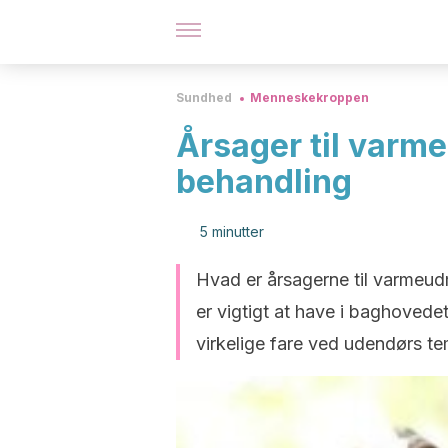
Sundhed
Menneskekroppen
Årsager til varm
behandling
5 minutter
Hvad er årsagerne til varmeu
er vigtigt at have i baghovedet
virkelige fare ved udendørs te