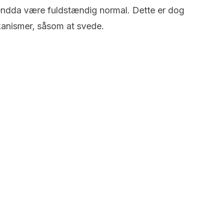
 endda være fuldstændig normal. Dette er dog
anismer, såsom at svede.