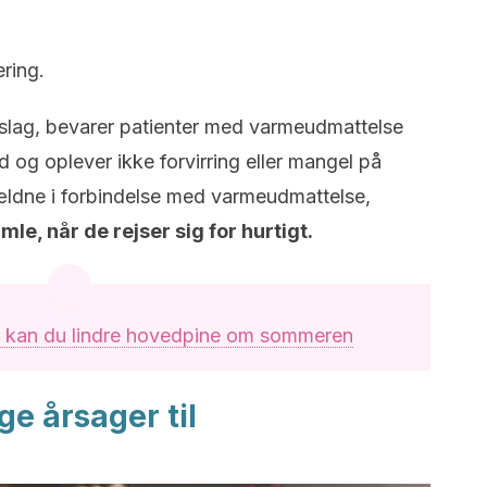
ring.
eslag, bevarer patienter med varmeudmattelse
d og oplever ikke forvirring eller mangel på
jældne i forbindelse med varmeudmattelse,
imle, når de rejser sig for hurtigt.
 kan du lindre hovedpine om sommeren
ge årsager til