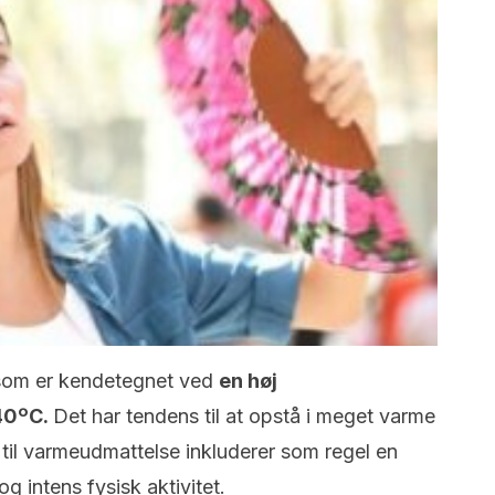
 som er kendetegnet ved
en høj
 40ºC.
Det har tendens til at opstå i meget varme
 til varmeudmattelse inkluderer som regel en
g intens fysisk aktivitet.