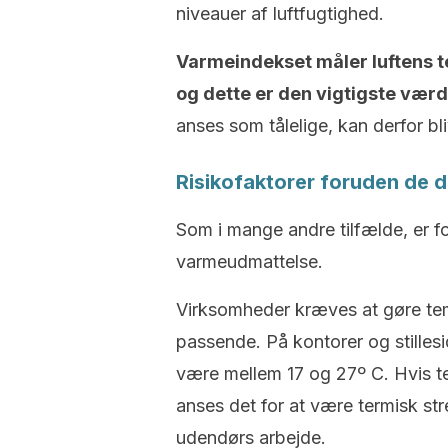
niveauer af luftfugtighed.
Varmeindekset måler luftens t
og dette er den vigtigste værd
anses som tålelige, kan derfor bli
Risikofaktorer foruden de d
Som i mange andre tilfælde, er 
varmeudmattelse.
Virksomheder kræves at gøre tem
passende. På kontorer og stilles
være mellem 17 og 27º C. Hvis te
anses det for at være termisk str
udendørs arbejde.