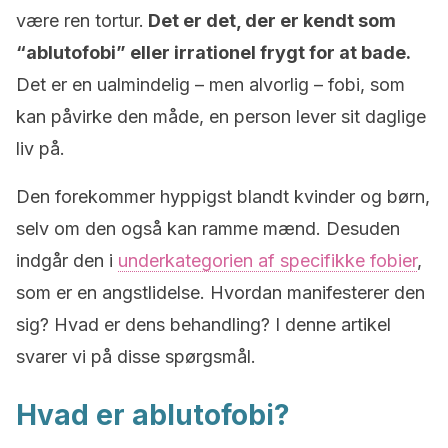
være ren tortur.
Det er det, der er kendt som
“ablutofobi” eller irrationel frygt for at bade.
Det er en ualmindelig – men alvorlig – fobi, som
kan påvirke den måde, en person lever sit daglige
liv på.
Den forekommer hyppigst blandt kvinder og børn,
selv om den også kan ramme mænd. Desuden
indgår den i
underkategorien af specifikke fobier
,
som er en angstlidelse. Hvordan manifesterer den
sig? Hvad er dens behandling? I denne artikel
svarer vi på disse spørgsmål.
Hvad er ablutofobi?