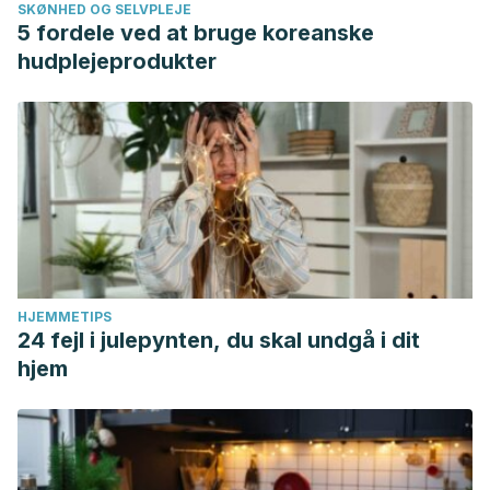
SKØNHED OG SELVPLEJE
5 fordele ved at bruge koreanske
hudplejeprodukter
HJEMMETIPS
24 fejl i julepynten, du skal undgå i dit
hjem