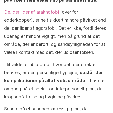
De, der lider af araknofobi
(over for
edderkopper), er helt sikkert mindre påvirket end
de, der lider af agorafobi. Det er ikke, fordi deres
ubehag er mindre vigtigt, men på grund af det
område, der er berørt, og sandsynligheden for at
være i kontakt med det, der udløser fobien.
I tilfælde af ablutofobi, hvor det, der direkte
berøres, er den personlige hygiejne,
opstår der
komplikationer på alle livets områder
. I første
omgang på et socialt og interpersonelt plan, da
kropsopfattelse og hygiejne påvirkes.
Senere på et sundhedsmæssigt plan, da