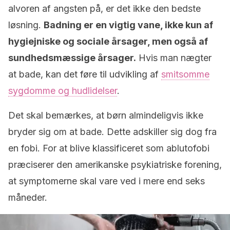
alvoren af angsten på, er det ikke den bedste
løsning.
Badning er en vigtig vane, ikke kun af
hygiejniske og sociale årsager, men også af
sundhedsmæssige årsager.
Hvis man nægter
at bade, kan det føre til udvikling af
smitsomme
sygdomme og hudlidelser
.
Det skal bemærkes, at børn almindeligvis ikke
bryder sig om at bade. Dette adskiller sig dog fra
en fobi. For at blive klassificeret som ablutofobi
præciserer den amerikanske psykiatriske forening,
at symptomerne skal vare ved i mere end seks
måneder.