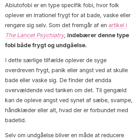
Ablutofobi er en type specifik fobi, hvor folk
oplever en irrationel frygt for at bade, vaske eller
rengøre sig selv. Som det fremgår af en
artikel i
The Lancet Psychiatry
,
indebærer denne type
fobi både frygt og undgåelse.
I dette særlige tilfælde oplever de syge
overdreven frygt, panik eller angst ved at skulle
bade eller vaske sig. De finder det endda
overvældende ved tanken om det. Til gengæld
kan de opleve angst ved synet af sæbe, svampe,
håndklæder eller alt, hvad der er forbundet med
badetid.
Selv om undgåelse bliver en måde at reducere