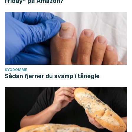
Friday" på Amazon?
SYGDOMME
Sådan fjerner du svamp i tånegle