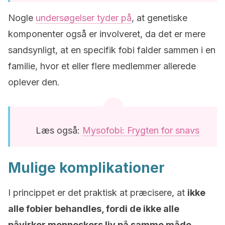
Nogle
undersøgelser tyder på
, at genetiske
komponenter også er involveret, da det er mere
sandsynligt, at en specifik fobi falder sammen i en
familie, hvor et eller flere medlemmer allerede
oplever den.
Læs også:
Mysofobi: Frygten for snavs
Mulige komplikationer
I princippet er det praktisk at præcisere, at
ikke
alle fobier behandles, fordi de ikke alle
påvirker menneskers liv på samme måde.