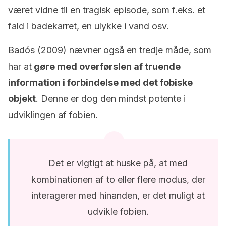
været vidne til en tragisk episode, som f.eks. et
fald i badekarret, en ulykke i vand osv.
Badós (2009) nævner også en tredje måde, som
har at
gøre med overførslen af truende
information i forbindelse med det fobiske
objekt
. Denne er dog den mindst potente i
udviklingen af fobien.
Det er vigtigt at huske på, at med
kombinationen af to eller flere modus, der
interagerer med hinanden, er det muligt at
udvikle fobien.