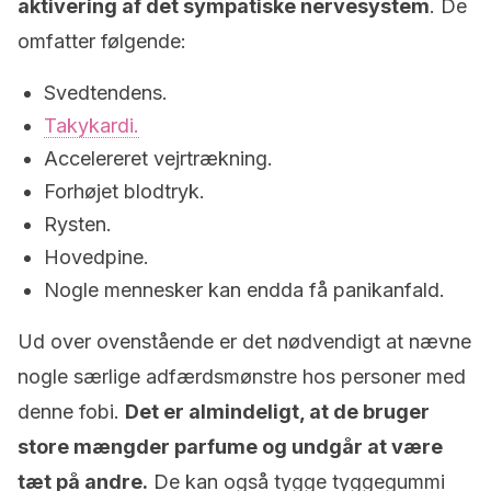
aktivering af det sympatiske nervesystem
. De
omfatter følgende:
Svedtendens.
Takykardi.
Accelereret vejrtrækning.
Forhøjet blodtryk.
Rysten.
Hovedpine.
Nogle mennesker kan endda få panikanfald.
Ud over ovenstående er det nødvendigt at nævne
nogle særlige adfærdsmønstre hos personer med
denne fobi.
Det er almindeligt, at de bruger
store mængder parfume og undgår at være
tæt på andre.
De kan også tygge tyggegummi