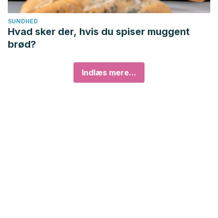
SUNDHED
Hvad sker der, hvis du spiser muggent
brød?
Indlæs mere...