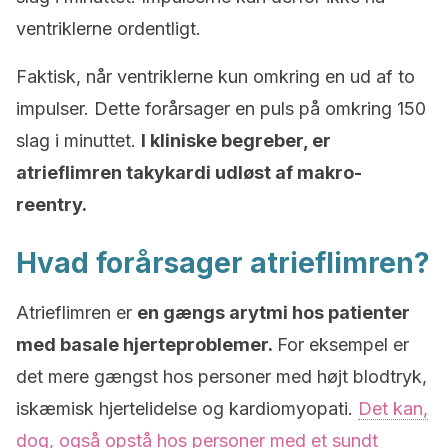
ventriklerne ordentligt.
Faktisk, når ventriklerne kun omkring en ud af to
impulser. Dette forårsager en puls på omkring 150
slag i minuttet.
I kliniske begreber, er
atrieflimren takykardi udløst af makro-
reentry.
Hvad forårsager atrieflimren?
Atrieflimren er
en gængs arytmi hos patienter
med basale hjerteproblemer.
For eksempel er
det mere gængst hos personer med højt blodtryk,
iskæmisk hjertelidelse og kardiomyopati.
Det kan,
dog, også opstå hos personer med et sundt