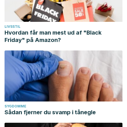
LIVSSTIL
Hvordan får man mest ud af "Black
Friday" på Amazon?
SYGDOMME
Sådan fjerner du svamp i tånegle