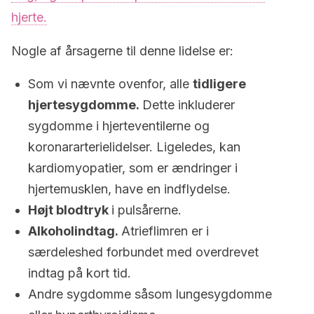
hjerte.
Nogle af årsagerne til denne lidelse er:
Som vi nævnte ovenfor, alle
tidligere
hjertesygdomme.
Dette inkluderer
sygdomme i hjerteventilerne og
koronararterielidelser. Ligeledes, kan
kardiomyopatier, som er ændringer i
hjertemusklen, have en indflydelse.
Højt blodtryk
i pulsårerne.
Alkoholindtag.
Atrieflimren er i
særdeleshed forbundet med overdrevet
indtag på kort tid.
Andre sygdomme såsom lungesygdomme