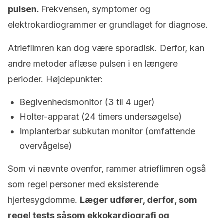
pulsen.
Frekvensen, symptomer og
elektrokardiogrammer er grundlaget for diagnose.
Atrieflimren kan dog være sporadisk. Derfor, kan
andre metoder aflæse pulsen i en længere
perioder. Højdepunkter:
Begivenhedsmonitor (3 til 4 uger)
Holter-apparat (24 timers undersøgelse)
Implanterbar subkutan monitor (omfattende
overvågelse)
Som vi nævnte ovenfor, rammer atrieflimren også
som regel personer med eksisterende
hjertesygdomme.
Læger udfører, derfor, som
regel tests såsom ekkokardiografi og