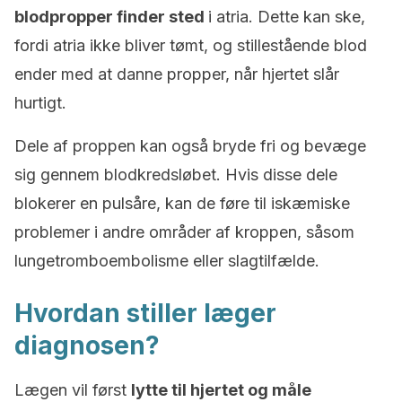
blodpropper finder sted
i atria. Dette kan ske,
fordi atria ikke bliver tømt, og stillestående blod
ender med at danne propper, når hjertet slår
hurtigt.
Dele af proppen kan også bryde fri og bevæge
sig gennem blodkredsløbet. Hvis disse dele
blokerer en pulsåre, kan de føre til iskæmiske
problemer i andre områder af kroppen, såsom
lungetromboembolisme eller slagtilfælde.
Hvordan stiller læger
diagnosen?
Lægen vil først
lytte til hjertet og måle