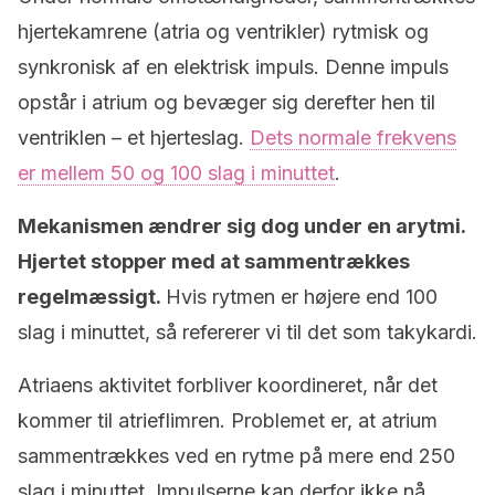
hjertekamrene (atria og ventrikler) rytmisk og
synkronisk af en elektrisk impuls. Denne impuls
opstår i atrium og bevæger sig derefter hen til
ventriklen – et hjerteslag.
Dets normale frekvens
er mellem 50 og 100 slag i minuttet
.
Mekanismen ændrer sig dog under en arytmi.
Hjertet stopper med at sammentrækkes
regelmæssigt.
Hvis rytmen er højere end 100
slag i minuttet, så refererer vi til det som takykardi.
Atriaens aktivitet forbliver koordineret, når det
kommer til atrieflimren. Problemet er, at atrium
sammentrækkes ved en rytme på mere end 250
slag i minuttet. Impulserne kan derfor ikke nå