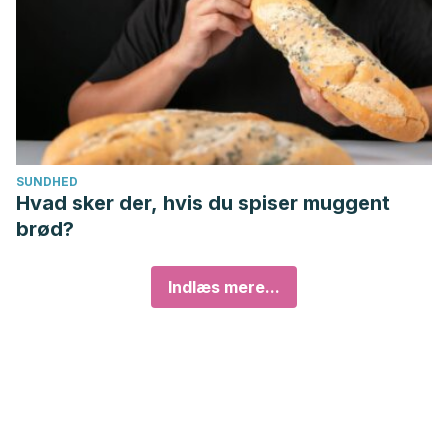
SUNDHED
Hvad sker der, hvis du spiser muggent
brød?
Indlæs mere...