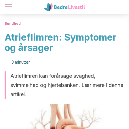
Sundhed
Atrieflimren: Symptomer
og årsager
3 minutter
Atrieflimren kan forårsage svaghed,
svimmelhed og hjertebanken. Lær mere i denne
artikel.