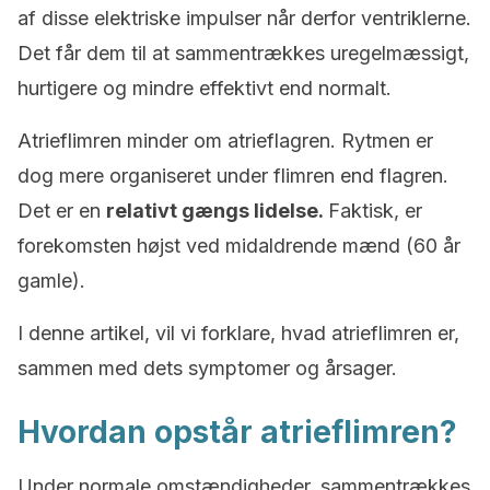
af disse elektriske impulser når derfor ventriklerne.
Det får dem til at sammentrækkes uregelmæssigt,
hurtigere og mindre effektivt end normalt.
Atrieflimren minder om atrieflagren. Rytmen er
dog mere organiseret under flimren end flagren.
Det er en
relativt gængs lidelse.
Faktisk, er
forekomsten højst ved midaldrende mænd (60 år
gamle).
I denne artikel, vil vi forklare, hvad atrieflimren er,
sammen med dets symptomer og årsager.
Hvordan opstår atrieflimren?
Under normale omstændigheder, sammentrækkes