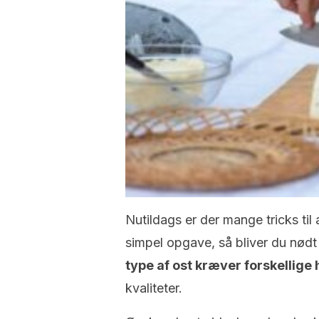
Nutildags er der mange tricks ti
simpel opgave, så bliver du nødt 
type af ost kræver forskellige
kvaliteter.