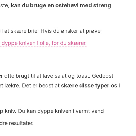
oste,
kan du bruge en ostehøvl med streng
til at skære brie. Hvis du ønsker at prøve
dyppe kniven i olie, før du skærer.
r ofte brugt til at lave salat og toast. Gedeost
t lækre. Det er bedst at
skære disse typer os i
arp kniv. Du kan dyppe kniven i varmt vand
dre resultater.