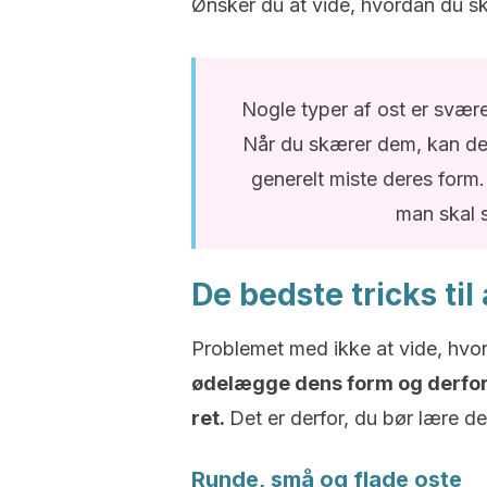
Ønsker du at vide, hvordan du s
Nogle typer af ost er svære
Når du skærer dem, kan de fa
generelt miste deres form.
man skal 
De bedste tricks til
Problemet med ikke at vide, hvor
ødelægge dens form og derfor 
ret.
Det er derfor, du bør lære de
Runde, små og flade oste