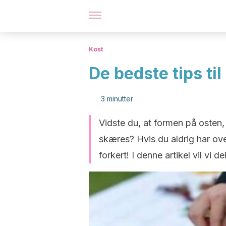
Kost
De bedste tips til
3 minutter
Vidste du, at formen på osten,
skæres? Hvis du aldrig har over
forkert! I denne artikel vil vi d