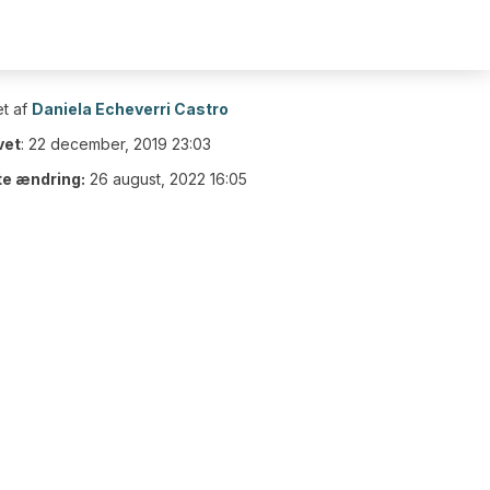
t af
Daniela Echeverri Castro
vet
:
22 december, 2019 23:03
te ændring:
26 august, 2022 16:05