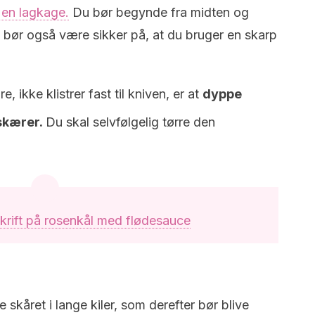
 en lagkage.
Du bør begynde fra midten og
 bør også være sikker på, at du bruger en skarp
re, ikke klistrer fast til kniven, er at
dyppe
 skærer.
Du skal selvfølgelig tørre den
krift på rosenkål med flødesauce
 skåret i lange kiler, som derefter bør blive