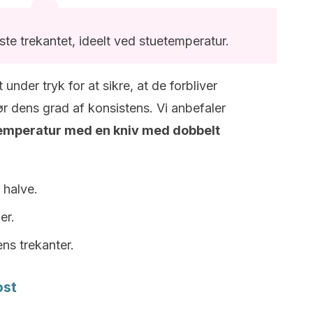
te trekantet, ideelt ved stuetemperatur.
nder tryk for at sikre, at de forbliver
 dens grad af konsistens. Vi anbefaler
emperatur med en kniv med dobbelt
 halve.
er.
ens trekanter.
ost