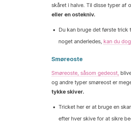
skåret i halve. Til disse typer af 
eller en ostekniv.
Du kan bruge det første trick 
noget anderledes,
kan du dog 
Smøreoste
Smøreoste, såsom gedeost,
blive
og andre typer smøreost er mege
tykke skiver.
Tricket her er at bruge en sk
efter hver skive for at sikre be