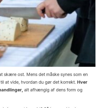
l at skære ost. Mens det måske synes som en
til at vide, hvordan du gør det korrekt.
Hver
 handlinger,
alt afhængig af dens form og