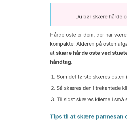
Du bør skære hårde os
Hårde oste er dem, der har været u
kompakte. Alderen på osten afgør
at
skære hårde oste ved stuet
håndtag.
Som det første skæres osten i
Så skæres den i trekantede kil
Til sidst skæres kilerne i små 
Tips til at skære parmesan 