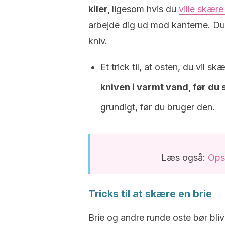
kiler,
ligesom hvis du
ville skære
arbejde dig ud mod kanterne. Du
kniv.
Et trick til, at osten, du vil skæ
kniven i varmt vand, før du
grundigt, før du bruger den.
Læs også:
Ops
Tricks til at skære en brie
Brie og andre runde oste bør blive