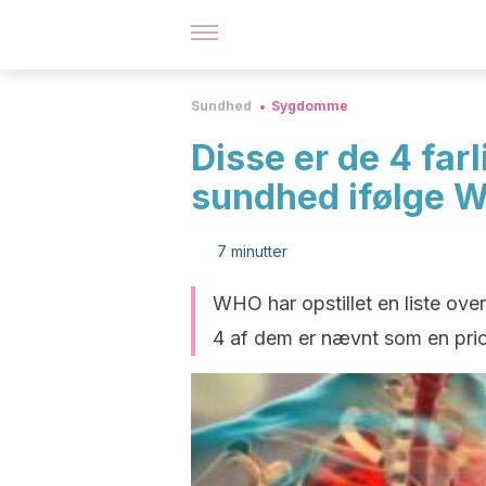
Sundhed
Sygdomme
Disse er de 4 far
sundhed ifølge 
7 minutter
WHO har opstillet en liste ov
4 af dem er nævnt som en prior