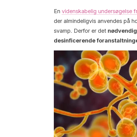
En
videnskabelig undersøgelse f
der almindeligvis anvendes på ho
svamp. Derfor er det
nødvendigt
desinficerende foranstaltninge