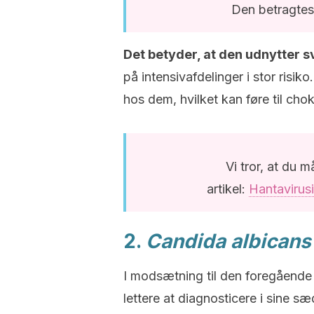
Den betragtes
Det betyder, at den udnytte
på intensivafdelinger i stor risik
hos dem, hvilket kan føre til chok
Vi tror, at du 
artikel:
Hantavirusi
2.
Candida albicans
I modsætning til den foregåend
lettere at diagnosticere i sine 