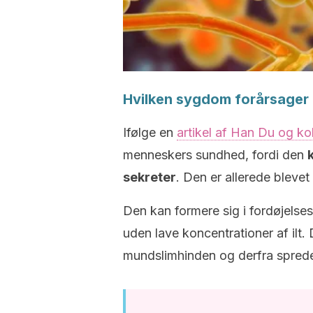
Hvilken sygdom forårsager
Ifølge en
artikel af Han Du og ko
menneskers sundhed, fordi den
sekreter
. Den er allerede blevet 
Den kan formere sig i fordøjelses
uden lave koncentrationer af ilt.
mundslimhinden og derfra sprede 