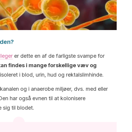
 den?
lleger
er dette en af de farligste svampe for
kan findes i mange forskellige væv og
isoleret i blod, urin, hud og rektalslimhinde.
kanalen og i anaerobe miljøer, dvs. med eller
 Den har også evnen til at kolonisere
sig til blodet.