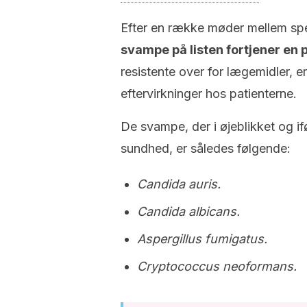
Efter en række møder mellem spe
svampe på listen fortjener en p
resistente over for lægemidler, e
eftervirkninger hos patienterne.
De svampe, der i øjeblikket og i
sundhed, er således følgende:
Candida auris.
Candida albicans.
Aspergillus fumigatus.
Cryptococcus neoformans.