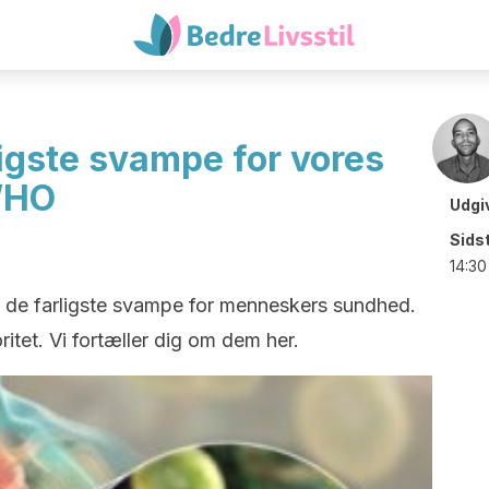
ligste svampe for vores
WHO
Udgi
Sids
14:30
er de farligste svampe for menneskers sundhed.
itet. Vi fortæller dig om dem her.