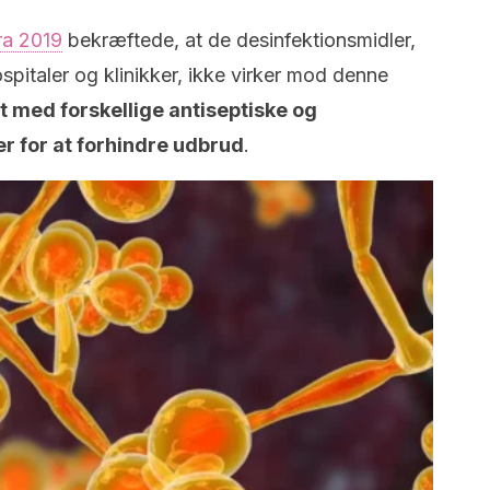
ra 2019
bekræftede, at de desinfektionsmidler,
spitaler og klinikker, ikke virker mod denne
 med forskellige antiseptiske og
r for at forhindre udbrud
.