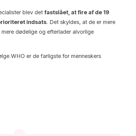
cialister blev det
fastslået, at fire af de 19
rioriteret indsats
. Det skyldes, at de er mere
r mere dødelige og efterlader alvorlige
følge WHO er de farligste for menneskers