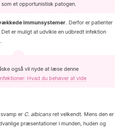
 som et opportunistisk patogen.
r svækkede immunsystemer
. Derfor er patienter
o. Det er muligt at udvikle en udbredt infektion
.
måske også vil nyde at læse denne
nfektioner: Hvad du behøver at vide
e svamp er
C. albicans
ret velkendt. Mens den er
sædvanlige præsentationer i munden, huden og