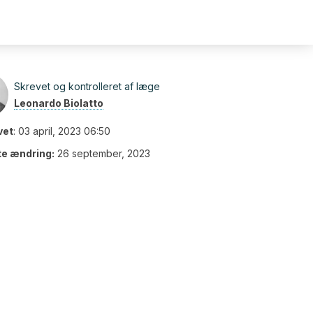
Skrevet og kontrolleret af læge
Leonardo Biolatto
vet
:
03 april, 2023 06:50
te ændring:
26 september, 2023