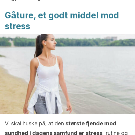
Gåture, et godt middel mod
stress
Vi skal huske på, at den
største fjende mod
sundhed i dagens samfund er stress,
rutine og