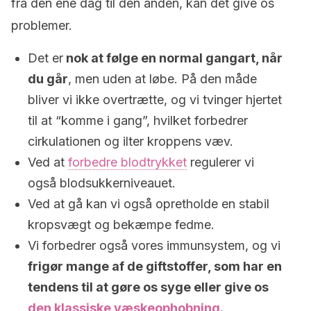
fra den ene dag til den anden, kan det give os
problemer.
Det er
nok at følge en normal gangart, når
du går
, men uden at løbe. På den måde
bliver vi ikke overtrætte, og vi tvinger hjertet
til at “komme i gang”, hvilket forbedrer
cirkulationen og ilter kroppens væv.
Ved at
forbedre blodtrykket
regulerer vi
også blodsukkerniveauet.
Ved at gå kan vi også opretholde en stabil
kropsvægt og bekæmpe fedme.
Vi forbedrer også vores immunsystem, og vi
frigør mange af de giftstoffer, som har en
tendens til at gøre os syge
eller give os
den klassiske væskeophobning.