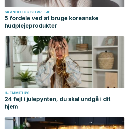
SKØNHED OG SELVPLEJE
5 fordele ved at bruge koreanske
hudplejeprodukter
HJEMMETIPS
24 fejl i julepynten, du skal undgå i dit
hjem