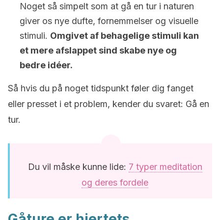
Noget så simpelt som at gå en tur i naturen
giver os nye dufte, fornemmelser og visuelle
stimuli.
Omgivet af behagelige stimuli kan
et mere afslappet sind skabe nye og
bedre idéer.
Så hvis du på noget tidspunkt føler dig fanget
eller presset i et problem, kender du svaret: Gå en
tur.
Du vil måske kunne lide:
7 typer meditation
og deres fordele
Gåture er hjertets