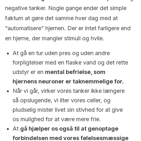
negative tanker. Nogle gange ender det simple
faktum at gøre det samme hver dag med at
“automatisere” hjernen. Der er intet farligere end
en hjerne, der mangler stimuli og hvile.
At gå en tur uden pres og uden andre
forpligtelser med en flaske vand og det rette
udstyr er en
mental befrielse, som
hjernens neuroner er taknemmelige for.
Når vi går, virker vores tanker ikke længere
så opslugende, vi ilter vores celler, og
pludselig mister livet sin stivhed for at give
os mulighed for at være mere frie.
At
gå hjælper os også til at genoptage
forbindelsen med vores følelsesmæssige