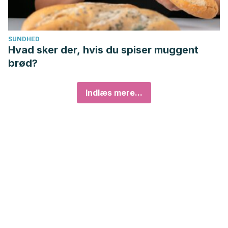
SUNDHED
Hvad sker der, hvis du spiser muggent
brød?
Indlæs mere...