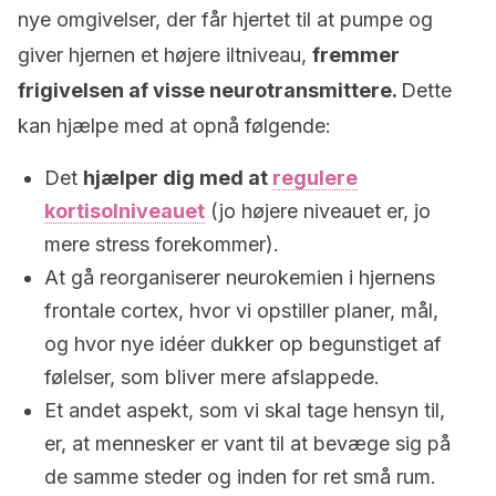
nye omgivelser, der får hjertet til at pumpe og
giver hjernen et højere iltniveau,
fremmer
frigivelsen af visse neurotransmittere.
Dette
kan hjælpe med at opnå følgende:
Det
hjælper dig med at
regulere
kortisolniveauet
(jo højere niveauet er, jo
mere stress forekommer).
At gå reorganiserer neurokemien i hjernens
frontale cortex, hvor vi opstiller planer, mål,
og hvor nye idéer dukker op begunstiget af
følelser, som bliver mere afslappede.
Et andet aspekt, som vi skal tage hensyn til,
er, at mennesker er vant til at bevæge sig på
de samme steder og inden for ret små rum.