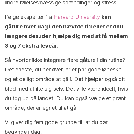
lindre følelsesmæssige spændinger og stress.
Ifølge eksperter fra
Harvard University
kan
gåture hver dag i den nævnte tid eller endnu
længere desuden hjælpe dig med at få mellem
3 og 7 ekstra leveår.
Så hvorfor ikke integrere flere gåture i din rutine?
Det eneste, du behøver, er et par gode løbesko
og et dejligt område at gå i. Det hjælper også dit
blod med at ilte sig selv. Det ville være ideelt, hvis
du tog ud på landet. Du kan også vælge et grønt
område, der er egnet til at gå.
Vi giver dig fem gode grunde til, at du bør
begynde i dag!