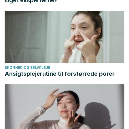
siger eksperterne?
SKØNHED OG SELVPLEJE
Ansigtsplejerutine til forstørrede porer