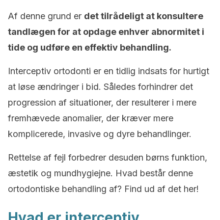
Af denne grund er
det tilrådeligt at konsultere
tandlægen for at opdage enhver abnormitet i
tide og udføre en effektiv behandling.
Interceptiv ortodonti er en tidlig indsats for hurtigt
at løse ændringer i bid. Således forhindrer det
progression af situationer, der resulterer i mere
fremhævede anomalier, der kræver mere
komplicerede, invasive og dyre behandlinger.
Rettelse af fejl forbedrer desuden børns funktion,
æstetik og mundhygiejne. Hvad består denne
ortodontiske behandling af? Find ud af det her!
Hvad er interceptiv