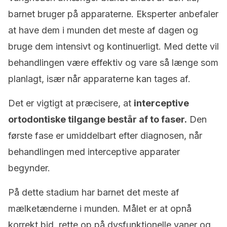
barnet bruger på apparaterne. Eksperter anbefaler
at have dem i munden det meste af dagen og
bruge dem intensivt og kontinuerligt. Med dette vil
behandlingen være effektiv og vare så længe som
planlagt, især når apparaterne kan tages af.
Det er vigtigt at præcisere, at
interceptive
ortodontiske tilgange består af to faser.
Den
første fase er umiddelbart efter diagnosen, når
behandlingen med interceptive apparater
begynder.
På dette stadium har barnet det meste af
mælketænderne i munden. Målet er at opnå
korrekt bid, rette op på dysfunktionelle vaner og