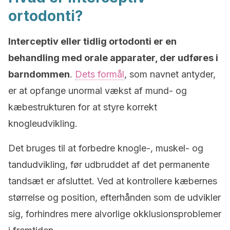
ortodonti?
Interceptiv eller tidlig ortodonti er en
behandling med orale apparater, der udføres i
barndommen
.
Dets formål
, som navnet antyder,
er at opfange unormal vækst af mund- og
kæbestrukturen for at styre korrekt
knogleudvikling.
Det bruges til at forbedre knogle-, muskel- og
tandudvikling, før udbruddet af det permanente
tandsæt er afsluttet. Ved at kontrollere kæbernes
størrelse og position, efterhånden som de udvikler
sig, forhindres mere alvorlige okklusionsproblemer