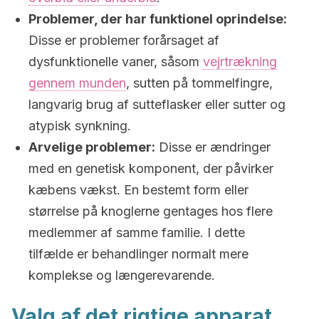
Problemer, der har funktionel oprindelse:
Disse er problemer forårsaget af
dysfunktionelle vaner, såsom
vejrtrækning
gennem munden
, sutten på tommelfingre,
langvarig brug af sutteflasker eller sutter og
atypisk synkning.
Arvelige problemer:
Disse er ændringer
med en genetisk komponent, der påvirker
kæbens vækst. En bestemt form eller
størrelse på knoglerne gentages hos flere
medlemmer af samme familie. I dette
tilfælde er behandlinger normalt mere
komplekse og længerevarende.
Valg af det rigtige apparat