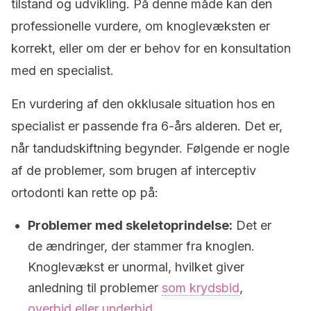
tilstand og udvikling. På denne måde kan den
professionelle vurdere, om knoglevæksten er
korrekt, eller om der er behov for en konsultation
med en specialist.
En vurdering af den okklusale situation hos en
specialist er passende fra 6-års alderen. Det er,
når tandudskiftning begynder. Følgende er nogle
af de problemer, som brugen af interceptiv
ortodonti kan rette op på:
Problemer med skeletoprindelse:
Det er
de ændringer, der stammer fra knoglen.
Knoglevækst er unormal, hvilket giver
anledning til problemer
som krydsbid
,
overbid eller underbid
.