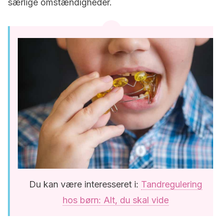
særlige omstændigheder.
Du kan være interesseret i:
Tandregulering
hos børn: Alt, du skal vide