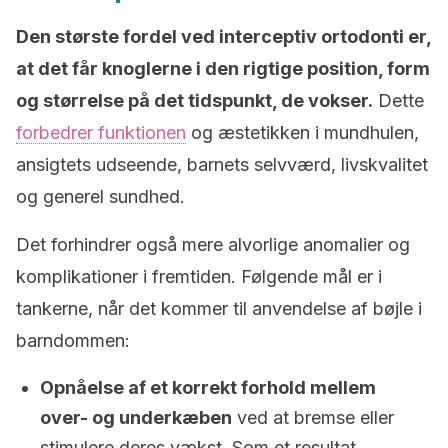
Den største fordel ved interceptiv ortodonti er,
at det får knoglerne i den rigtige position, form
og størrelse på det tidspunkt, de vokser.
Dette
forbedrer funktionen
og æstetikken i mundhulen,
ansigtets udseende, barnets selvværd, livskvalitet
og generel sundhed.
Det forhindrer også mere alvorlige anomalier og
komplikationer i fremtiden. Følgende mål er i
tankerne, når det kommer til anvendelse af bøjle i
barndommen:
Opnåelse af et korrekt forhold mellem
over- og underkæben
ved at bremse eller
stimulere deres vækst. Som et resultat