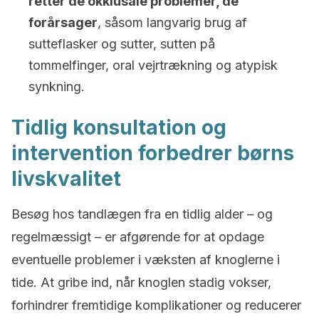
retter de okklusale problemer, de
forårsager
, såsom langvarig brug af
sutteflasker og sutter, sutten på
tommelfinger, oral vejrtrækning og atypisk
synkning.
Tidlig konsultation og
intervention forbedrer børns
livskvalitet
Besøg hos tandlægen fra en tidlig alder – og
regelmæssigt – er afgørende for at opdage
eventuelle problemer i væksten af knoglerne i
tide. At gribe ind, når knoglen stadig vokser,
forhindrer fremtidige komplikationer og reducerer