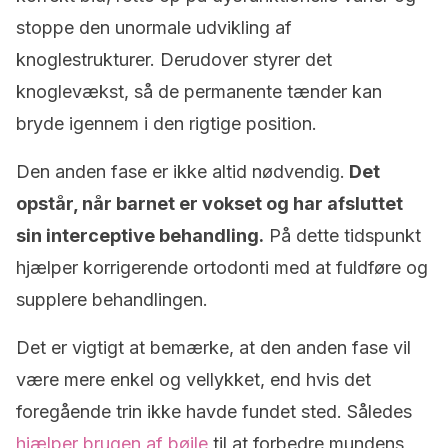
stoppe den unormale udvikling af
knoglestrukturer. Derudover styrer det
knoglevækst, så de permanente tænder kan
bryde igennem i den rigtige position.
Den anden fase er ikke altid nødvendig.
Det
opstår, når barnet er vokset og har afsluttet
sin interceptive behandling.
På dette tidspunkt
hjælper korrigerende ortodonti med at fuldføre og
supplere behandlingen.
Det er vigtigt at bemærke, at den anden fase vil
være mere enkel og vellykket, end hvis det
foregående trin ikke havde fundet sted. Således
hjælper brugen af bøjle
til at forbedre mundens