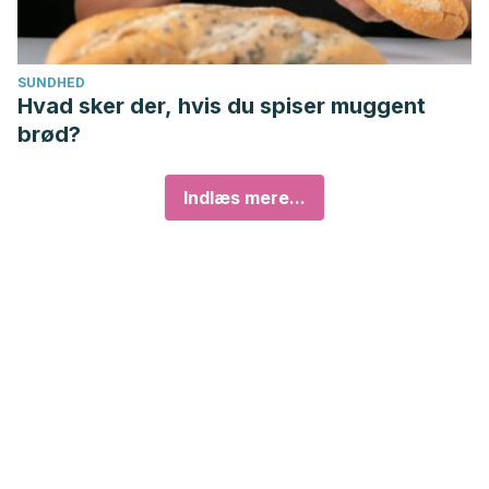
SUNDHED
Hvad sker der, hvis du spiser muggent
brød?
Indlæs mere...