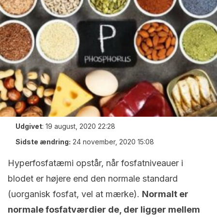
Udgivet
:
19 august, 2020 22:28
Sidste ændring:
24 november, 2020 15:08
Hyperfosfatæmi opstår, når fosfatniveauer i
blodet er højere end den normale standard
(uorganisk fosfat, vel at mærke).
Normalt er
normale fosfatværdier de, der ligger mellem