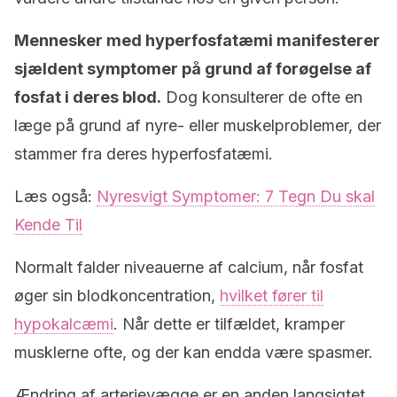
Mennesker med hyperfosfatæmi manifesterer
sjældent symptomer på grund af forøgelse af
fosfat i deres blod.
Dog konsulterer de ofte en
læge på grund af nyre- eller muskelproblemer, der
stammer fra deres hyperfosfatæmi.
Læs også:
Nyresvigt Symptomer: 7 Tegn Du skal
Kende Til
Normalt falder niveauerne af calcium, når fosfat
øger sin blodkoncentration,
hvilket fører til
hypokalcæmi
. Når dette er tilfældet, kramper
musklerne ofte, og der kan endda være spasmer.
Ændring af arterievægge er en anden langsigtet