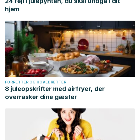
24 fejl i julepynten, du skal undgå i dit
hjem
FORRETTER OG HOVEDRETTER
8 juleopskrifter med airfryer, der
overrasker dine gæster