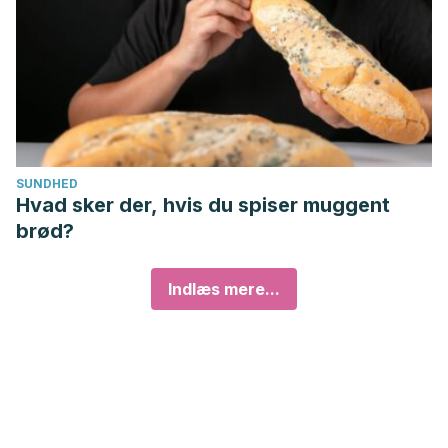
SUNDHED
Hvad sker der, hvis du spiser muggent
brød?
Indlæs mere...