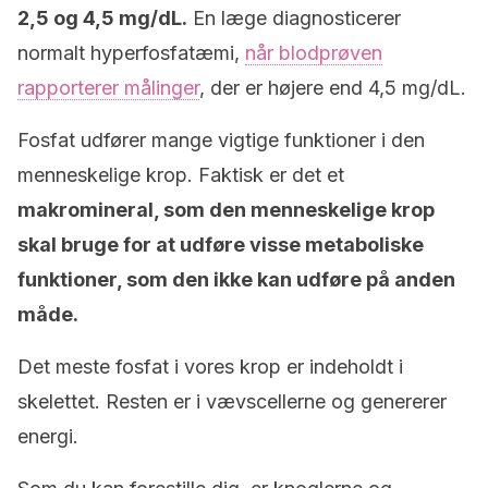
2,5 og 4,5 mg/dL.
En læge diagnosticerer
normalt hyperfosfatæmi,
når blodprøven
rapporterer målinger
, der er højere end 4,5 mg/dL.
Fosfat udfører mange vigtige funktioner i den
menneskelige krop. Faktisk er det et
makromineral, som den menneskelige krop
skal bruge for at udføre visse metaboliske
funktioner, som den ikke kan udføre på anden
måde.
Det meste fosfat i vores krop er indeholdt i
skelettet. Resten er i vævscellerne og genererer
energi.