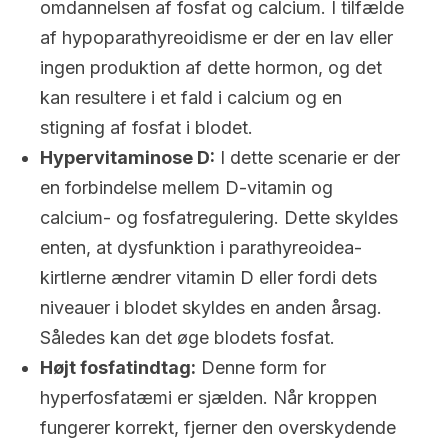
omdannelsen af fosfat og calcium. I tilfælde
af hypoparathyreoidisme er der en lav eller
ingen produktion af dette hormon, og det
kan resultere i et fald i calcium og en
stigning af fosfat i blodet.
Hypervitaminose D:
I dette scenarie er der
en forbindelse mellem D-vitamin og
calcium- og fosfatregulering. Dette skyldes
enten, at dysfunktion i parathyreoidea-
kirtlerne ændrer vitamin D eller fordi dets
niveauer i blodet skyldes en anden årsag.
Således kan det øge blodets fosfat.
Højt fosfatindtag:
Denne form for
hyperfosfatæmi er sjælden. Når kroppen
fungerer korrekt, fjerner den overskydende