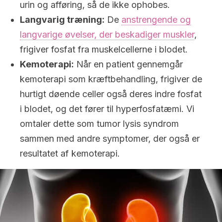
urin og afføring, så de ikke ophobes.
Langvarig træning:
De
anstrengende og
langvarige øvelser, der beskadiger muskler
,
frigiver fosfat fra muskelcellerne i blodet.
Kemoterapi:
Når en patient gennemgår
kemoterapi som kræftbehandling, frigiver de
hurtigt døende celler også deres indre fosfat
i blodet, og det fører til hyperfosfatæmi. Vi
omtaler dette som tumor lysis syndrom
sammen med andre symptomer, der også er
resultatet af kemoterapi.