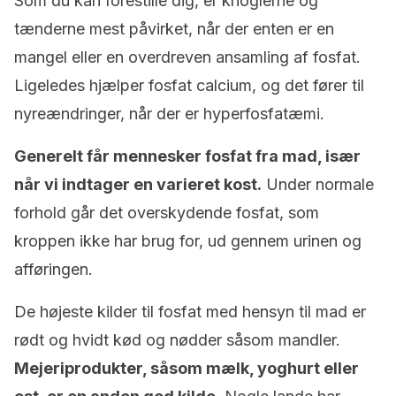
Som du kan forestille dig, er knoglerne og
tænderne mest påvirket, når der enten er en
mangel eller en overdreven ansamling af fosfat.
Ligeledes hjælper fosfat calcium, og det fører til
nyreændringer, når der er hyperfosfatæmi.
Generelt får mennesker fosfat fra mad, især
når vi indtager en varieret kost.
Under normale
forhold går det overskydende fosfat, som
kroppen ikke har brug for, ud gennem urinen og
afføringen.
De højeste kilder til fosfat med hensyn til mad er
rødt og hvidt kød og nødder såsom mandler.
Mejeriprodukter, såsom mælk, yoghurt eller