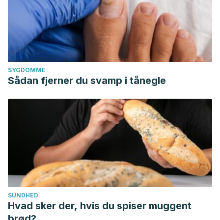
SYGDOMME
Sådan fjerner du svamp i tånegle
SUNDHED
Hvad sker der, hvis du spiser muggent
brød?