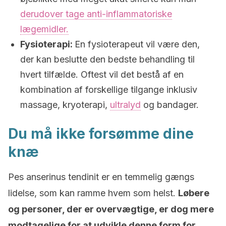
derudover tage anti-inflammatoriske
lægemidler.
Fysioterapi:
En fysioterapeut vil være den,
der kan beslutte den bedste behandling til
hvert tilfælde. Oftest vil det bestå af en
kombination af forskellige tilgange inklusiv
massage, kryoterapi,
ultralyd
og bandager.
Du må ikke forsømme dine
knæ
Pes anserinus tendinit er en temmelig gængs
lidelse, som kan ramme hvem som helst.
Løbere
og personer, der er overvægtige, er dog mere
modtagelige for at udvikle denne form for