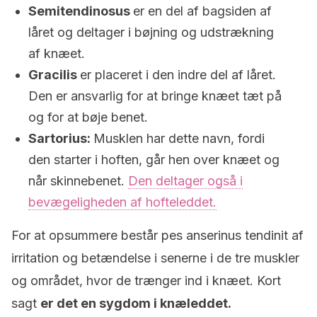
Semitendinosus
er en del af bagsiden af
låret og deltager i bøjning og udstrækning
af knæet.
Gracilis
er placeret i den indre del af låret.
Den er ansvarlig for at bringe knæet tæt på
og for at bøje benet.
Sartorius:
Musklen har dette navn, fordi
den starter i hoften, går hen over knæet og
når skinnebenet.
Den deltager også i
bevægeligheden af hofteleddet.
For at opsummere består pes anserinus tendinit af
irritation og betændelse i senerne i de tre muskler
og området, hvor de trænger ind i knæet. Kort
sagt
er det en sygdom i knæleddet.