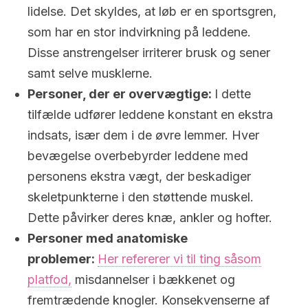
lidelse. Det skyldes, at løb er en sportsgren,
som har en stor indvirkning på leddene.
Disse anstrengelser irriterer brusk og sener
samt selve musklerne.
Personer, der er overvægtige:
I dette
tilfælde udfører leddene konstant en ekstra
indsats, især dem i de øvre lemmer. Hver
bevægelse overbebyrder leddene med
personens ekstra vægt, der beskadiger
skeletpunkterne i den støttende muskel.
Dette påvirker deres knæ, ankler og hofter.
Personer med anatomiske
problemer:
Her refererer vi til ting såsom
platfod,
misdannelser i bækkenet og
fremtrædende knogler. Konsekvenserne af