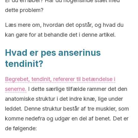
Er du en løber? Har du nogensinde stået med
dette problem?
Læs mere om, hvordan det opstår, og hvad du
kan gøre for at behandle det i denne artikel.
Hvad er pes anserinus
tendinit?
Begrebet, tendinit, refererer til betændelse i
senerne.
I dette særlige tilfælde rammer det den
anatomiske struktur i det indre knæ, lige under
leddet. Denne struktur består af tre muskler, som
komme nedefra og udgør en del af benet. Det er
de følgende: