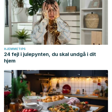
HJEMMETIPS
24 fejl i julepynten, du skal undgå i dit
hjem