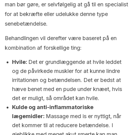
man bør gøre, er selvfølgelig at gå til en specialist
for at bekræfte eller udelukke denne type
senebetændelse.
Behandlingen vil derefter være baseret på en
kombination af forskellige ting:
Hvile:
Det er grundlæggende at hvile leddet
og de påvirkede muskler for at kunne lindre
irritationen og betændelsen. Det er bedst at
hæve benet med en pude under knæet, hvis
det er muligt, så området kan hvile.
Kulde og anti-inflammatoriske
lægemidler:
Massage med is er nyttigt, når
det kommer til at reducere betændelse. I
øjeblikke med meget akut smerte kan man