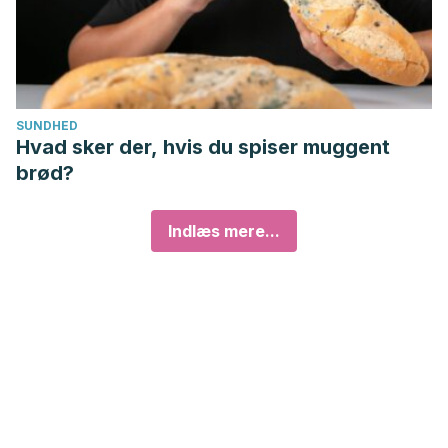
SUNDHED
Hvad sker der, hvis du spiser muggent
brød?
Indlæs mere...