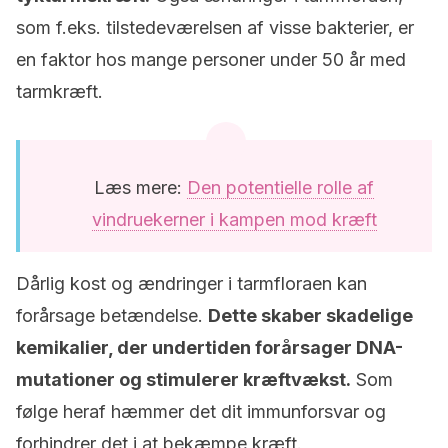
som f.eks. tilstedeværelsen af visse bakterier, er
en faktor hos mange personer under 50 år med
tarmkræft.
Læs mere:
Den potentielle rolle af
vindruekerner i kampen mod kræft
Dårlig kost og ændringer i tarmfloraen kan
forårsage betændelse.
Dette skaber skadelige
kemikalier, der undertiden forårsager DNA-
mutationer og stimulerer kræftvækst.
Som
følge heraf hæmmer det dit immunforsvar og
forhindrer det i at bekæmpe kræft.