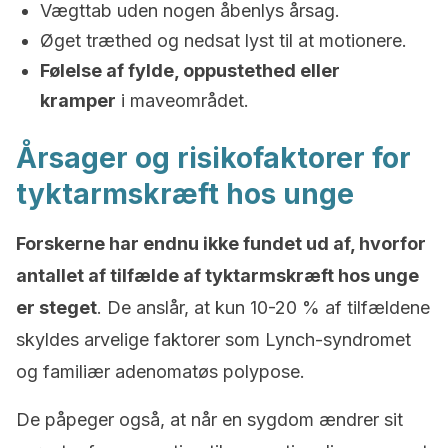
Vægttab uden nogen åbenlys årsag.
Øget træthed og nedsat lyst til at motionere.
Følelse af fylde, oppustethed eller
kramper
i maveområdet.
Årsager og risikofaktorer for
tyktarmskræft hos unge
Forskerne har endnu ikke fundet ud af, hvorfor
antallet af tilfælde af tyktarmskræft hos unge
er steget
. De anslår, at kun 10-20 % af tilfældene
skyldes arvelige faktorer som Lynch-syndromet
og familiær adenomatøs polypose.
De påpeger også, at når en sygdom ændrer sit