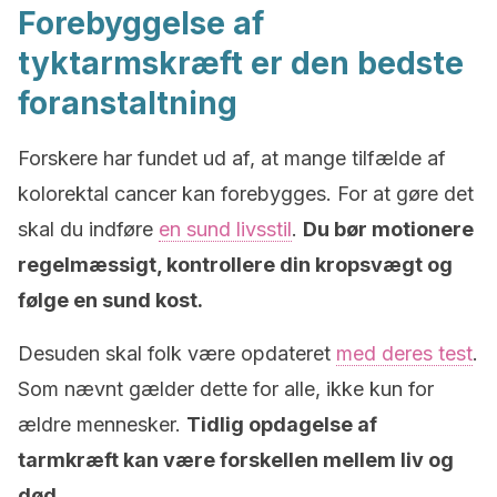
Forebyggelse af
tyktarmskræft er den bedste
foranstaltning
Forskere har fundet ud af, at mange tilfælde af
kolorektal cancer kan forebygges. For at gøre det
skal du indføre
en sund livsstil
.
Du bør motionere
regelmæssigt, kontrollere din kropsvægt og
følge en sund kost.
Desuden skal folk være opdateret
med deres test
.
Som nævnt gælder dette for alle, ikke kun for
ældre mennesker.
Tidlig opdagelse af
tarmkræft kan være forskellen mellem liv og
død.