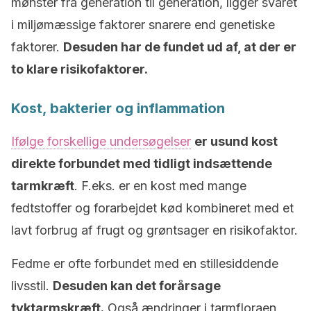
mønster fra generation til generation, ligger svaret
i miljømæssige faktorer snarere end genetiske
faktorer.
Desuden har de fundet ud af, at der er
to klare risikofaktorer.
Kost, bakterier og inflammation
Ifølge forskellige undersøgelser
er usund kost
direkte forbundet med tidligt indsættende
tarmkræft
. F.eks. er en kost med mange
fedtstoffer og forarbejdet kød kombineret med et
lavt forbrug af frugt og grøntsager en risikofaktor.
Fedme er ofte forbundet med en stillesiddende
livsstil.
Desuden kan det forårsage
tyktarmskræft.
Også ændringer i tarmfloraen,