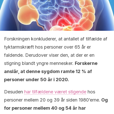
Forskningen konkluderer, at antallet af tilfælde af
tyktarmskræft hos personer over 65 år er
faldende. Derudover viser den, at der er en
stigning blandt yngre mennesker.
Forskerne
anslår, at denne sygdom ramte 12 % af
personer under 50 år i 2020.
Desuden
har tilfældene været stigende
hos
personer mellem 20 og 39 år siden 1980’erne.
Og
for personer mellem 40 og 54 år har