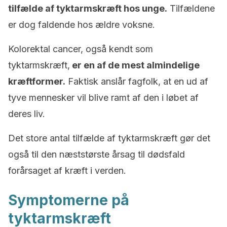
tilfælde af tyktarmskræft hos unge.
Tilfældene
er dog faldende hos ældre voksne.
Kolorektal cancer, også kendt som
tyktarmskræft,
er en af de mest almindelige
kræftformer.
Faktisk anslår fagfolk, at en ud af
tyve mennesker vil blive ramt af den i løbet af
deres liv.
Det store antal tilfælde af tyktarmskræft gør det
også til den næststørste årsag til dødsfald
forårsaget af kræft i verden.
Symptomerne på
tyktarmskræft