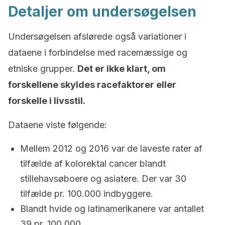
Detaljer om undersøgelsen
Undersøgelsen afslørede også variationer i
dataene i forbindelse med racemæssige og
etniske grupper.
Det er ikke klart, om
forskellene skyldes racefaktorer eller
forskelle i livsstil.
Dataene viste følgende:
Mellem 2012 og 2016 var de laveste rater af
tilfælde af kolorektal cancer blandt
stillehavsøboere og asiatere. Der var 30
tilfælde pr. 100.000 indbyggere.
Blandt hvide og latinamerikanere var antallet
39 pr. 100.000.