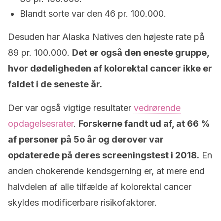
Blandt sorte var den 46 pr. 100.000.
Desuden har Alaska Natives den højeste rate på
89 pr. 100.000.
Det er også den eneste gruppe,
hvor dødeligheden af kolorektal cancer ikke er
faldet i de seneste år.
Der var også vigtige resultater
vedrørende
opdagelsesrater
.
Forskerne fandt ud af, at 66 %
af personer på 5o år og derover var
opdaterede på deres screeningstest i 2018.
En
anden chokerende kendsgerning er, at mere end
halvdelen af alle tilfælde af kolorektal cancer
skyldes modificerbare risikofaktorer.