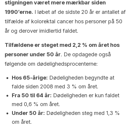
stigningen været mere mærkbar siden
1990’erne.
I løbet af de sidste 20 år er antallet af
tilfælde af kolorektal cancer hos personer på 50
år og derover imidlertid faldet.
Tilfældene er steget med 2,2 % om året hos
personer under 50 år
. De opdagede også
følgende om dødelighedsprocenterne:
Hos 65-årige:
Dødeligheden begyndte at
falde siden 2008 med 3 % om året.
Fra 50 til 64 år:
Dødeligheden er kun faldet
med 0,6 % om året.
Under 50 år:
Dødeligheden steg med 1,3 %
om året.