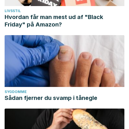
LIVSSTIL
Hvordan får man mest ud af "Black
Friday" på Amazon?
SYGDOMME
Sådan fjerner du svamp i tånegle