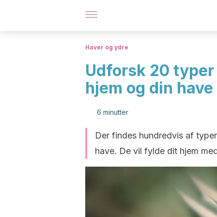
Haver og ydre
Udforsk 20 typer a
hjem og din have
6 minutter
Der findes hundredvis af type
have. De vil fylde dit hjem me