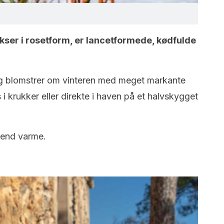
kser i rosetform, er lancetformede, kødfulde
og blomstrer om vinteren med meget markante
i krukker eller direkte i haven på et halvskygget
 end varme.