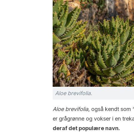
Aloe brevifolia.
Aloe brevifolia
, også kendt som “
er grågrønne og vokser i en trek
deraf det populære navn.