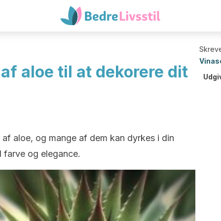
Skreve
Vinas
f aloe til at dekorere dit
Udgi
r af aloe, og mange af dem kan dyrkes i din
d farve og elegance.