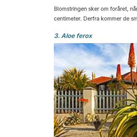
Blomstringen sker om foråret, n
centimeter. Derfra kommer de s
3. Aloe ferox