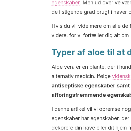
egenskaber
. Men ud over velvære
de i stigende grad brugt i haver
Hvis du vil vide mere om alle de f
videre, for vi fortæller dig alt 
Typer af aloe til at
Aloe vera er en plante, der i hund
alternativ medicin. Ifølge
videnska
antiseptiske egenskaber samt
afføringsfremmende egenska
I denne artikel vil vi opremse no
egenskaber har egenskaber, der 
dekorere din have eller dit hjem 