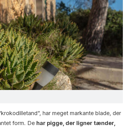
krokodilletand”, har meget markante blade, der
antet form. De
har pigge, der ligner tænder,