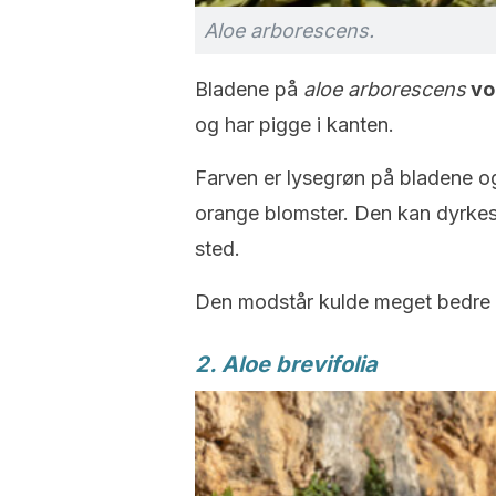
Aloe arborescens.
Bladene på
aloe arborescens
vo
og har pigge i kanten.
Farven er lysegrøn på bladene 
orange blomster. Den kan dyrkes 
sted.
Den modstår kulde meget bedre
2. Aloe brevifolia