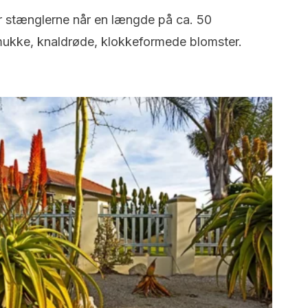
år stænglerne når en længde på ca. 50
mukke, knaldrøde, klokkeformede blomster.