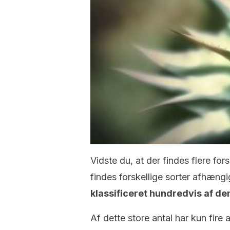
Vidste du, at der findes flere for
findes forskellige sorter afhængi
klassificeret hundredvis af d
Af dette store antal har kun fire 