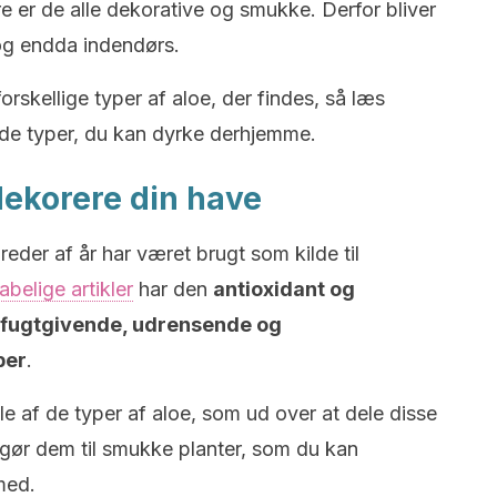
 er de alle dekorative og smukke. Derfor bliver
 og endda indendørs.
orskellige typer af aloe, der findes, så læs
om de typer, du kan dyrke derhjemme.
 dekorere din have
reder af år har været brugt som kilde til
belige artikler
har den
antioxidant og
 fugtgivende, udrensende og
ber
.
gle af de typer af aloe, som ud over at dele disse
gør dem til smukke planter, som du kan
med.