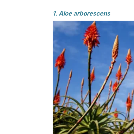
1. Aloe arborescens