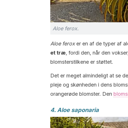
Aloe ferox.
Aloe ferox
er en af de typer af 
et træ
, fordi den, når den vokse
blomsterstilkene er støttet.
Det er meget almindeligt at se 
pleje og skønheden i dens bloms
orangerøde blomster. Den
bloms
4. Aloe saponaria