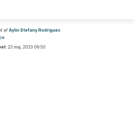
t af
Aylin Stefany Rodriguez
co
vet
:
23 maj, 2023 06:50