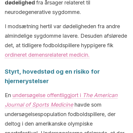
dødelighed
fra årsager relateret til
neurodegenerative sygdomme.
I modsætning hertil var dødeligheden fra andre
almindelige sygdomme lavere. Desuden afslørede
det, at tidligere fodboldspillere hyppigere fik
ordineret demensrelateret medicin.
Styrt, hovedstød og en risiko for
hjernerystelser
En
undersøgelse offentliggjort i
The American
Journal of Sports Medicine
havde som
undersøgelsespopulation fodboldspillere, der
deltog i den amerikanske olympiske