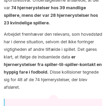
sportsfestival. Undersøgelserne afslørede, at der
var
74 hjernerystelser hos 39 mandlige
spillere, mens der var 28 hjernerystelser hos
23 kvindelige spillere.
Arbejdet fremhæver den relevans, som hovedstød
har i denne situation, selvom det ikke forringer
vigtigheden af andre tilfælde i spillet. Det gøres
klart, at ifølge de indsamlede data
er
hjernerystelser fra spiller-til-spiller-kontakt en
hyppig fare i fodbold.
Disse kollisioner tegnede
sig for 48 af de 74 hjernerystelser, der blev
afsløret.