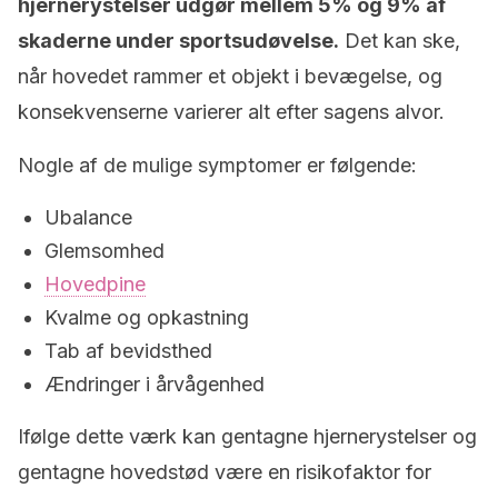
hjernerystelser udgør mellem 5% og 9% af
skaderne under sportsudøvelse.
Det kan ske,
når hovedet rammer et objekt i bevægelse, og
konsekvenserne varierer alt efter sagens alvor.
Nogle af de mulige symptomer er følgende:
Ubalance
Glemsomhed
Hovedpine
Kvalme og opkastning
Tab af bevidsthed
Ændringer i årvågenhed
Ifølge dette værk kan gentagne hjernerystelser og
gentagne hovedstød være en risikofaktor for