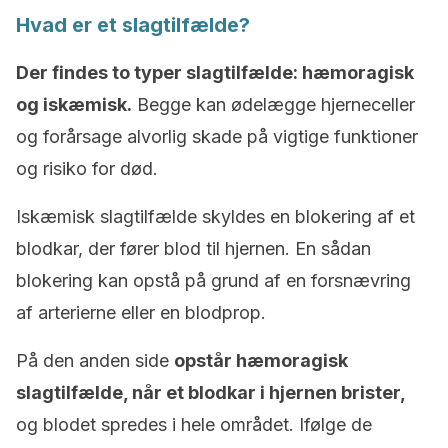
Hvad er et slagtilfælde?
Der findes to typer slagtilfælde: hæmoragisk
og iskæmisk.
Begge kan ødelægge hjerneceller
og forårsage alvorlig skade på vigtige funktioner
og risiko for død.
Iskæmisk slagtilfælde skyldes en blokering af et
blodkar, der fører blod til hjernen. En sådan
blokering kan opstå på grund af en forsnævring
af arterierne eller en blodprop.
På den anden side
opstår hæmoragisk
slagtilfælde, når et blodkar i hjernen brister,
og blodet spredes i hele området. Ifølge de