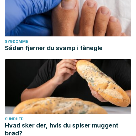
SYGDOMME
Sådan fjerner du svamp i tånegle
SUNDHED
Hvad sker der, hvis du spiser muggent
brød?