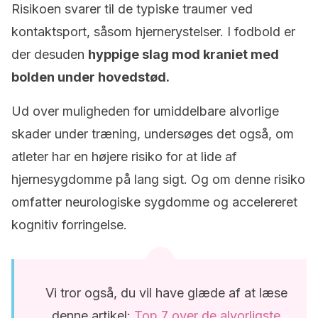
Risikoen svarer til de typiske traumer ved
kontaktsport, såsom hjernerystelser. I fodbold er
der desuden
hyppige slag mod kraniet med
bolden under hovedstød.
Ud over muligheden for umiddelbare alvorlige
skader under træning, undersøges det også, om
atleter har en højere risiko for at lide af
hjernesygdomme på lang sigt. Og om denne risiko
omfatter neurologiske sygdomme og accelereret
kognitiv forringelse.
Vi tror også, du vil have glæde af at læse
denne artikel:
Top 7 over de alvorligste