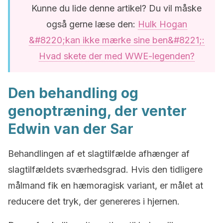
Kunne du lide denne artikel? Du vil måske
også gerne læse den:
Hulk Hogan
&#8220;kan ikke mærke sine ben&#8221;:
Hvad skete der med WWE-legenden?
Den behandling og
genoptræning, der venter
Edwin van der Sar
Behandlingen af et slagtilfælde afhænger af
slagtilfældets sværhedsgrad. Hvis den tidligere
målmand fik en hæmoragisk variant, er målet at
reducere det tryk, der genereres i hjernen.