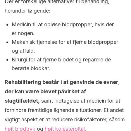
Der er forskellige alternativer til behandling,
herunder følgende:
Medicin til at opløse blodpropper, hvis der
er nogen.
Mekanisk fjernelse for at fjerne blodpropper
og affald.
Kirurgi for at fjerne blodet og reparere de
berørte blodkar.
Rehabilitering består i at genvinde de evner,
der kan være blevet påvirket af
slagtilfældet,
samt indtagelse af medicin for at
forhindre fremtidige lignende situationer. Et andet
vigtigt aspekt er at reducere risikofaktorer, såsom
højt blodtryk
og
højt kolesteroltal.