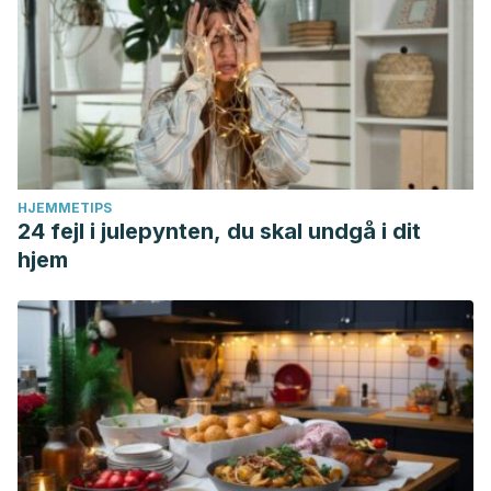
HJEMMETIPS
24 fejl i julepynten, du skal undgå i dit
hjem