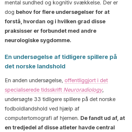
mental sundhed og kognitiv svækkelse. Der er
dog
behov for flere undersøgelser for at
forstå, hvordan
og i hvilken grad disse
praksisser er forbundet med andre
neurologiske sygdomme.
En undersøgelse af tidligere spillere på
det norske landshold
En anden undersøgelse,
offentliggjort i det
specialiserede tidsskrift
Neuroradiology
,
undersøgte 33 tidligere spillere på det norske
fodboldlandshold ved hjælp af
computertomografi af hjernen.
De fandt ud af, at
en tredjedel af disse atleter havde central