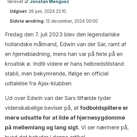
Skrevet af
Jonatan Menguez
Udgivet
:
26 juni, 2024 22:10
Sidste ændring:
12 december, 2024 00:00
Fredag den 7. juli 2023 blev den legendariske
hollandske målmand, Edwin van der Sar, ramt af
en hjerneblødning, mens han var på ferie på en
kroatisk ø. Indtil videre er hans helbredstilstand
stabil, men bekymrende, ifølge en officiel
udtalelse fra Ajax-klubben.
Ud over Edwin van der Sars tilfælde tyder
videnskabelige beviser på, at
fodboldspillere er
mere udsatte for at lide af hjernesygdomme
på mellemlang og lang sigt.
Vi ser nærmere på,