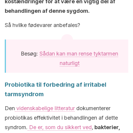
kostændringer for at være en vigtig del af
behandlingen af denne sygdom.
Så hvilke fødevarer anbefales?
Besøg:
Sådan kan man rense tyktarmen
naturligt
Probiotika til forbedring af irritabel
tarmsyndrom
Den
videnskabelige litteratur
dokumenterer
probiotikas effektivitet i behandlingen af dette
syndrom.
De er, som du sikkert ved
,
bakterier,