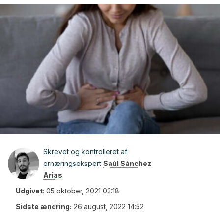
Skrevet og kontrolleret af
ernæringsekspert
Saúl Sánchez
Arias
Udgivet
:
05 oktober, 2021 03:18
Sidste ændring:
26 august, 2022 14:52