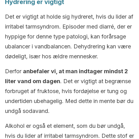
Hydrering er vigtigt
Det er vigtigt at holde sig hydreret, hvis du lider af
irritabel tarmsyndrom. Episoder med diarré, der er
hyppige for denne type patologi, kan forårsage
ubalancer i vandbalancen. Dehydrering kan være
dødeligt, især hos ældre mennesker.
Derfor
anbefaler vi, at man indtager mindst 2
liter vand om dagen
. Det er vigtigt at begrænse
forbruget af fruktose, hvis fordøjelse er tung og
undertiden ubehagelig. Med dette in mente bør du
undgå sodavand.
Alkohol er også et element, som du bør undgå,
hvis du lider af irritabel tarmsyndrom. Dette stof er