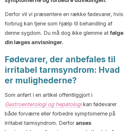
symptomerne og forbedre udviklingen.
Derfor vil vi præsentere en række fødevarer, hvis
forbrug kan tjene som hjælp til behandling af
denne sygdom. Du må dog ikke glemme at
følge
din læges anvisninger.
Fødevarer, der anbefales til
irritabel tarmsyndrom: Hvad
er mulighederne?
Som anført i en artikel offentliggjort i
Gastroenterologi og hepatologi
kan fødevarer
både forværre eller forbedre symptomerne på
irritabel tarmsyndrom. Derfor
anses