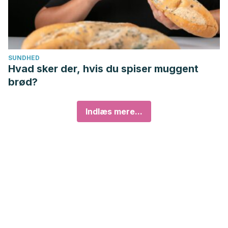
SUNDHED
Hvad sker der, hvis du spiser muggent
brød?
Indlæs mere...