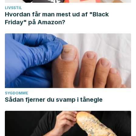
LIVSSTIL
Hvordan får man mest ud af "Black
Friday" på Amazon?
SYGDOMME
Sådan fjerner du svamp i tånegle