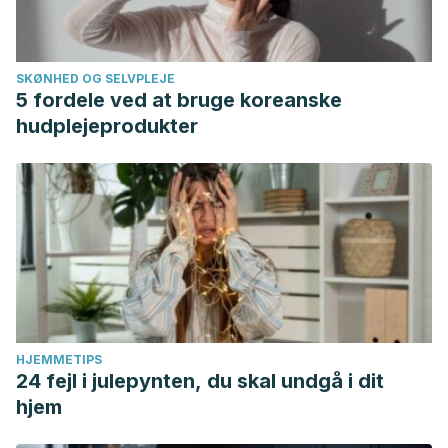
SKØNHED OG SELVPLEJE
5 fordele ved at bruge koreanske
hudplejeprodukter
HJEMMETIPS
24 fejl i julepynten, du skal undgå i dit
hjem