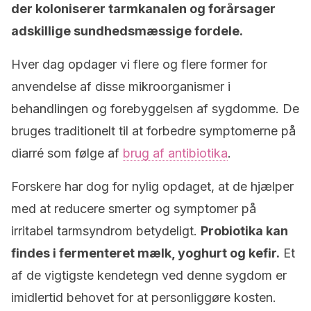
der koloniserer tarmkanalen og forårsager
adskillige sundhedsmæssige fordele.
Hver dag opdager vi flere og flere former for
anvendelse af disse mikroorganismer i
behandlingen og forebyggelsen af sygdomme. De
bruges traditionelt til at forbedre symptomerne på
diarré som følge af
brug af antibiotika
.
Forskere har dog for nylig opdaget, at de hjælper
med at reducere smerter og symptomer på
irritabel tarmsyndrom betydeligt.
Probiotika kan
findes i fermenteret mælk, yoghurt og kefir.
Et
af de vigtigste kendetegn ved denne sygdom er
imidlertid behovet for at personliggøre kosten.