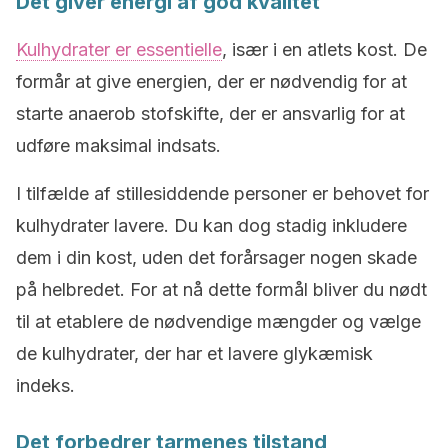
Det giver energi af god kvalitet
Kulhydrater er essentielle
, især i en atlets kost. De
formår at give energien, der er nødvendig for at
starte anaerob stofskifte, der er ansvarlig for at
udføre maksimal indsats.
I tilfælde af stillesiddende personer er behovet for
kulhydrater lavere. Du kan dog stadig inkludere
dem i din kost, uden det forårsager nogen skade
på helbredet. For at nå dette formål bliver du nødt
til at etablere de nødvendige mængder og vælge
de kulhydrater, der har et lavere glykæmisk
indeks.
Det forbedrer tarmenes tilstand