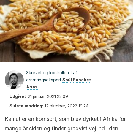
Skrevet og kontrolleret af
ernæringsekspert
Saúl Sánchez
Arias
Udgivet
:
21 januar, 2021 23:09
Sidste ændring:
12 oktober, 2022 19:24
Kamut er en kornsort, som blev dyrket i Afrika for
mange år siden og finder gradvist vej ind i den