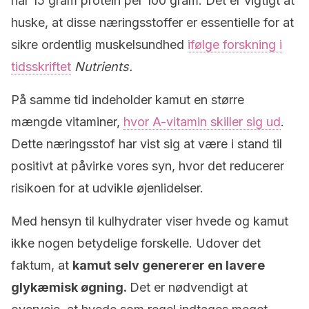
når 15 gram protein per 100 gram. Det er vigtigt at
huske, at disse næringsstoffer er essentielle for at
sikre ordentlig muskelsundhed
ifølge forskning i
tidsskriftet
Nutrients.
På samme tid indeholder kamut en større
mængde vitaminer,
hvor A-vitamin skiller sig ud
.
Dette næringsstof har vist sig at være i stand til
positivt at påvirke vores syn, hvor det reducerer
risikoen for at udvikle øjenlidelser.
Med hensyn til kulhydrater viser hvede og kamut
ikke nogen betydelige forskelle. Udover det
faktum, at
kamut selv genererer en lavere
glykæmisk øgning.
Det er nødvendigt at