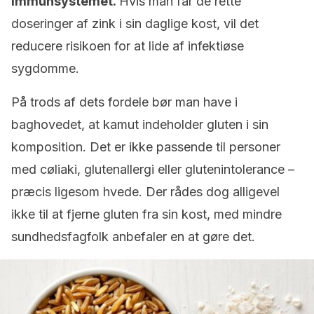
immunsystemet.
Hvis man får de rette
doseringer af zink i sin daglige kost, vil det
reducere risikoen for at lide af infektiøse
sygdomme.
På trods af dets fordele bør man have i
baghovedet, at kamut indeholder gluten i sin
komposition. Det er ikke passende til personer
med cøliaki, glutenallergi eller glutenintolerance –
præcis ligesom hvede. Der rådes dog alligevel
ikke til at fjerne gluten fra sin kost, med mindre
sundhedsfagfolk anbefaler en at gøre det.