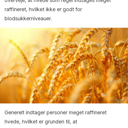
overveje, at hvede som regel indtages meget
raffineret, hvilket ikke er godt for
blodsukkerniveauer.
Generelt indtager personer meget raffineret
hvede, hvilket er grunden til, at