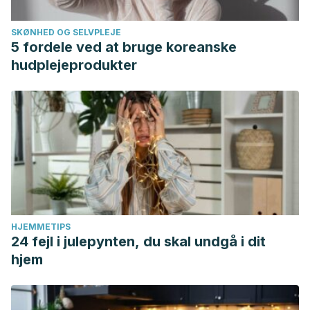
SKØNHED OG SELVPLEJE
5 fordele ved at bruge koreanske
hudplejeprodukter
HJEMMETIPS
24 fejl i julepynten, du skal undgå i dit
hjem