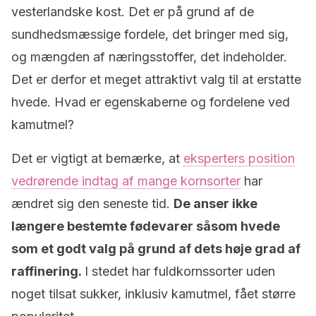
vesterlandske kost. Det er på grund af de
sundhedsmæssige fordele, det bringer med sig,
og mængden af næringsstoffer, det indeholder.
Det er derfor et meget attraktivt valg til at erstatte
hvede. Hvad er egenskaberne og fordelene ved
kamutmel?
Det er vigtigt at bemærke, at
eksperters position
vedrørende indtag af mange kornsorter
har
ændret sig den seneste tid.
De anser ikke
længere bestemte fødevarer såsom hvede
som et godt valg på grund af dets høje grad af
raffinering.
I stedet har fuldkornssorter uden
noget tilsat sukker, inklusiv kamutmel, fået større