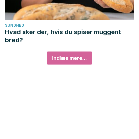
SUNDHED
Hvad sker der, hvis du spiser muggent
brød?
Indlæs mere...