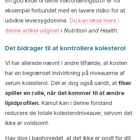
En god kilde til dette mikronæringsstof er for
eksempel forbundet med en lavere risiko for at
udvikle leversygdomme.
Du kan læse mere i
denne artikel udgivet
i
Nutrition and Health.
Det bidrager til at kontrollere kolesterol
Vi har allerede nævnt i andre tilfælde, at kosten
har en begrænset indvirkning på niveauerne af
serum kolesterol. Det er dog også sandt, at
fiber
spiller en rolle, når det kommer til at ændre
lipidprofilen.
Kamut kan i denne forstand
reducere de totale kolesterolniveauer, selvom det
ikke er voldsomt.
Hav dog i baghovedet, at det ikke er godt for dit