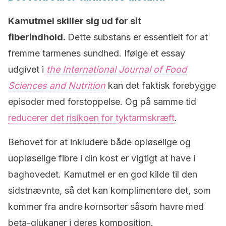
Kamutmel skiller sig ud for sit
fiberindhold.
Dette substans er essentielt for at
fremme tarmenes sundhed. Ifølge et essay
udgivet i
the International Journal of Food
Sciences and Nutrition
kan det faktisk forebygge
episoder med forstoppelse. Og på samme tid
reducerer det risikoen for tyktarmskræft
.
Behovet for at inkludere både opløselige og
uopløselige fibre i din kost er vigtigt at have i
baghovedet. Kamutmel er en god kilde til den
sidstnævnte, så det kan komplimentere det, som
kommer fra andre kornsorter såsom havre med
beta-glukaner i deres komposition.