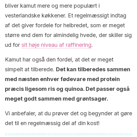
bliver kamut mere og mere populært i
vesterlandske køkkener. Et regelmæssigt indtag
af det giver fordele for helbredet, som er meget
større end dem for almindelig hvede, der skiller sig
ud for
sit høje niveau af raffinering
.
Kamut har også den fordel, at det er meget
simpelt at tilberede.
Det kan tilberedes sammen
med næsten enhver fødevare med protein
præcis ligesom ris og quinoa. Det passer også
meget godt sammen med grøntsager.
Vi anbefaler, at du prøver det og begynder at gøre
det til en regelmæssig del af din kost!