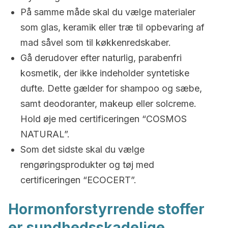
På samme måde skal du vælge materialer
som glas, keramik eller træ til opbevaring af
mad såvel som til køkkenredskaber.
Gå derudover efter naturlig, parabenfri
kosmetik, der ikke indeholder syntetiske
dufte. Dette gælder for shampoo og sæbe,
samt deodoranter, makeup eller solcreme.
Hold øje med certificeringen “COSMOS
NATURAL”.
Som det sidste skal du vælge
rengøringsprodukter og tøj med
certificeringen “ECOCERT”.
Hormonforstyrrende stoffer
er sundhedsskadelige