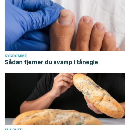
SYGDOMME
Sådan fjerner du svamp i tånegle
SUNDHED