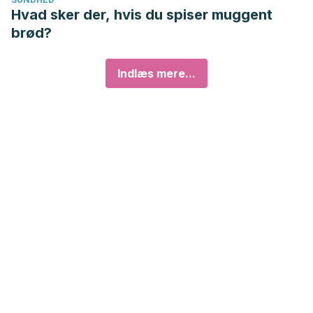
Hvad sker der, hvis du spiser muggent
brød?
Indlæs mere...