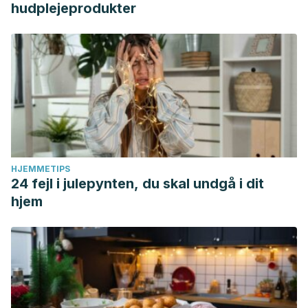
hudplejeprodukter
HJEMMETIPS
24 fejl i julepynten, du skal undgå i dit
hjem