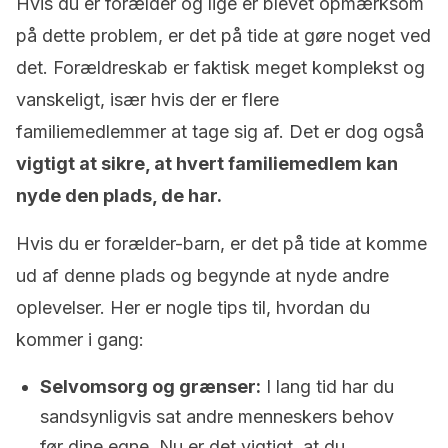
Hvis du er forælder og lige er blevet opmærksom
på dette problem, er det på tide at gøre noget ved
det. Forældreskab er faktisk meget komplekst og
vanskeligt, især hvis der er flere
familiemedlemmer at tage sig af. Det er dog også
vigtigt at sikre, at hvert familiemedlem kan
nyde den plads, de har.
Hvis du er forælder-barn, er det på tide at komme
ud af denne plads og begynde at nyde andre
oplevelser. Her er nogle tips til, hvordan du
kommer i gang:
Selvomsorg og grænser:
I lang tid har du
sandsynligvis sat andre menneskers behov
før dine egne. Nu er det vigtigt, at du