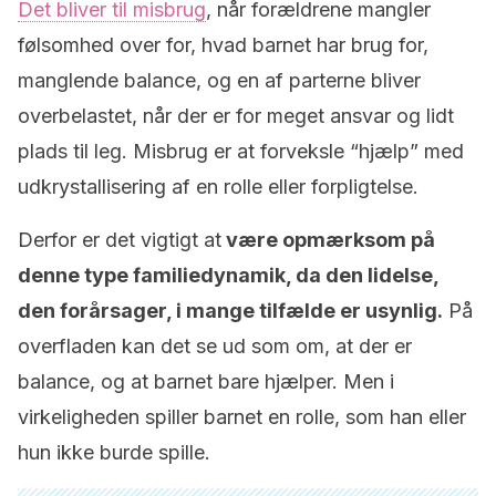
Det bliver til misbrug
, når forældrene mangler
følsomhed over for, hvad barnet har brug for,
manglende balance, og en af parterne bliver
overbelastet, når der er for meget ansvar og lidt
plads til leg. Misbrug er at forveksle “hjælp” med
udkrystallisering af en rolle eller forpligtelse.
Derfor er det vigtigt at
være opmærksom på
denne type familiedynamik, da den lidelse,
den forårsager, i mange tilfælde er usynlig.
På
overfladen kan det se ud som om, at der er
balance, og at barnet bare hjælper. Men i
virkeligheden spiller barnet en rolle, som han eller
hun ikke burde spille.