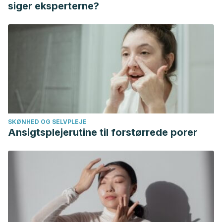
siger eksperterne?
SKØNHED OG SELVPLEJE
Ansigtsplejerutine til forstørrede porer