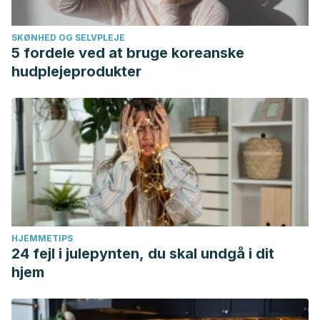
SKØNHED OG SELVPLEJE
5 fordele ved at bruge koreanske
hudplejeprodukter
HJEMMETIPS
24 fejl i julepynten, du skal undgå i dit
hjem