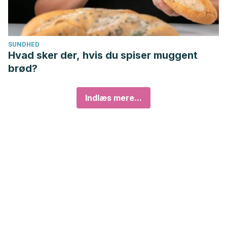
SUNDHED
Hvad sker der, hvis du spiser muggent
brød?
Indlæs mere...