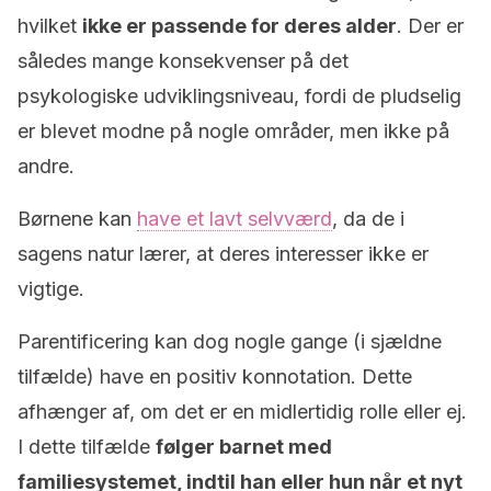
hvilket
ikke er passende for deres alder
. Der er
således mange konsekvenser på det
psykologiske udviklingsniveau, fordi de pludselig
er blevet modne på nogle områder, men ikke på
andre.
Børnene kan
have et lavt selvværd
, da de i
sagens natur lærer, at deres interesser ikke er
vigtige.
Parentificering kan dog nogle gange (i sjældne
tilfælde) have en positiv konnotation. Dette
afhænger af, om det er en midlertidig rolle eller ej.
I dette tilfælde
følger barnet med
familiesystemet, indtil han eller hun når et nyt