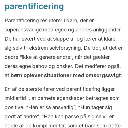
parentificering
Parentificering resulterer i børn, der er
superansvarlige med egne og andres anliggender.
De har svært ved at slappe af og lærer at klare
sig selv til ekstrem selvforsyning. De tror, at det er
bedre “ikke at genere andre”, når det gælder
deres egne behov og ønsker. Det medfører også,
at
børn oplever situationer med omsorgssvigt
.
En af de største farer ved parentificering ligger
imidlertid i, at barnets egenskaber betragtes som
positive. “Han er så ansvarlig”, “Hun tager sig
godt af andre”, “Han kan passe på sig selv” er
nogle af de komplimenter, som et barn som dette