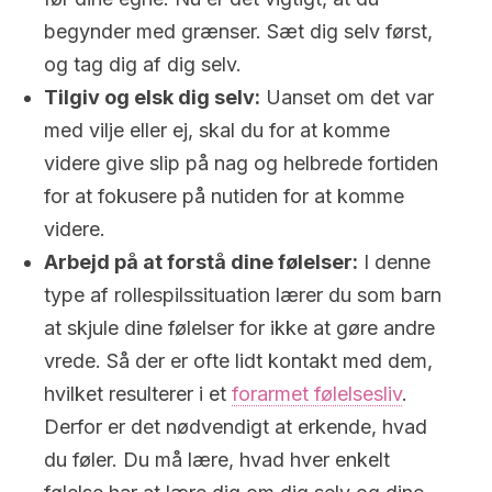
begynder med grænser. Sæt dig selv først,
og tag dig af dig selv.
Tilgiv og elsk dig selv:
Uanset om det var
med vilje eller ej, skal du for at komme
videre give slip på nag og helbrede fortiden
for at fokusere på nutiden for at komme
videre.
Arbejd på at forstå dine følelser:
I denne
type af rollespilssituation lærer du som barn
at skjule dine følelser for ikke at gøre andre
vrede. Så der er ofte lidt kontakt med dem,
hvilket resulterer i et
forarmet følelsesliv
.
Derfor er det nødvendigt at erkende, hvad
du føler. Du må lære, hvad hver enkelt