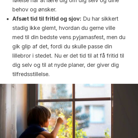
følelse har at lære dig om dig selv og dine
behov og ønsker.
Afsæt tid til fritid og sjov:
Du har sikkert
stadig ikke glemt, hvordan du gerne ville
med til din bedste vens pyjamasfest, men du
gik glip af det, fordi du skulle passe din
lillebror i stedet. Nu er det tid til at få fritid til
dig selv og til at nyde planer, der giver dig
tilfredsstillelse.