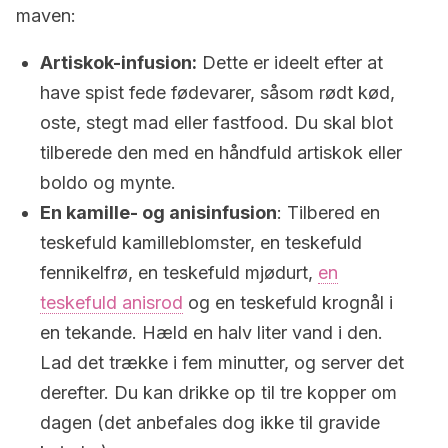
maven:
Artiskok-infusion:
Dette er ideelt efter at
have spist fede fødevarer, såsom rødt kød,
oste, stegt mad eller fastfood. Du skal blot
tilberede den med en håndfuld artiskok eller
boldo og mynte.
En kamille- og anisinfusion
: Tilbered en
teskefuld kamilleblomster, en teskefuld
fennikelfrø, en teskefuld mjødurt,
en
teskefuld anisrod
og en teskefuld krognål i
en tekande. Hæld en halv liter vand i den.
Lad det trække i fem minutter, og server det
derefter. Du kan drikke op til tre kopper om
dagen (det anbefales dog ikke til gravide