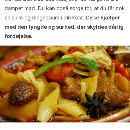
dampet mad. Du kan også sørge for, at du får nok
calcium og magnesium i din kost. Disse
hjælper
med den tyngde og surhed, der skyldes dårlig
fordøjelse.