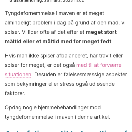
Sidste ændring:
28 marts, 2023 14:02
Tyngdefornemmelse i maven er et meget
almindeligt problem i dag på grund af den mad, vi
spiser. Vi lider ofte af det efter et
meget stort
måltid
eller et måltid med for meget fedt
.
Hvis man ikke spiser afbalanceret, har travlt eller
spiser for meget, er det også
med til at forværre
situationen
. Desuden er følelsesmæssige aspekter
som bekymringer eller stress også udløsende
faktorer.
Opdag nogle hjemmebehandlinger mod
tyngdefornemmelse i maven i denne artikel.