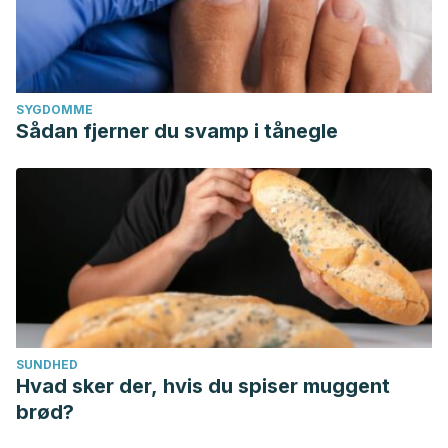
SYGDOMME
Sådan fjerner du svamp i tånegle
SUNDHED
Hvad sker der, hvis du spiser muggent
brød?