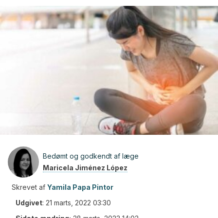
Bedømt og godkendt af læge
Maricela Jiménez López
Skrevet af
Yamila Papa Pintor
Udgivet
:
21 marts, 2022 03:30