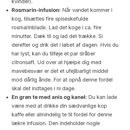
kvinder).
Rosmarin-infusion:
Når vandet kommer i
kog, tilsættes fire spiseskefulde
rosmarinblade. Lad det koge i ca. fire
minutter. Dæk til og lad det trække. Si
derefter og drik det i løbet af dagen. Hvis du
har lyst, kan du tilføje et par dråber
citronsaft. Ud over at hjælpe dig med
mavebesvær er det et ufejlbarligt middel
mod dårlig ånde. For at opnå denne fordel
skal det indtages i ni dage.
En grøn te med anis og kanel:
Du kan lade
være med at drikke din sædvanlige kop
kaffe eller almindelig te til fordel for denne
lækre infusion. Den indeholder nogle