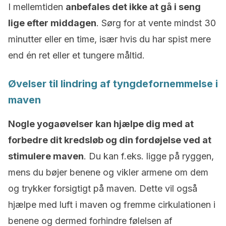
I mellemtiden
anbefales det ikke at gå i seng
lige efter middagen
. Sørg for at vente mindst 30
minutter eller en time, især hvis du har spist mere
end én ret eller et tungere måltid.
Øvelser til lindring af tyngdefornemmelse i
maven
Nogle yogaøvelser kan hjælpe dig med at
forbedre dit kredsløb og din fordøjelse ved at
stimulere maven
. Du kan f.eks. ligge på ryggen,
mens du bøjer benene og vikler armene om dem
og trykker forsigtigt på maven. Dette vil også
hjælpe med luft i maven og fremme cirkulationen i
benene og dermed forhindre følelsen af