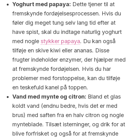
Yoghurt med papaya:
Dette tjener til at
fremskynde fordøjelsesprocessen. Hvis du
føler dig meget tung selv lang tid efter at
have spist, skal du indtage naturlig yoghurt
med nogle
stykker papaya
. Du kan også
tilføje en skive kiwi eller ananas. Disse
frugter indeholder enzymer, der hjælper med
at fremskynde fordøjelsen. Hvis du har
problemer med forstoppelse, kan du tilføje
en teskefuld kanel på toppen.
Vand med mynte og citron:
Bland et glas
koldt vand (endnu bedre, hvis det er med
brus) med saften fra en halv citron og nogle
mynteblade. Tilsæt isterninger, og drik for at
blive forfrisket og også for at fremskynde