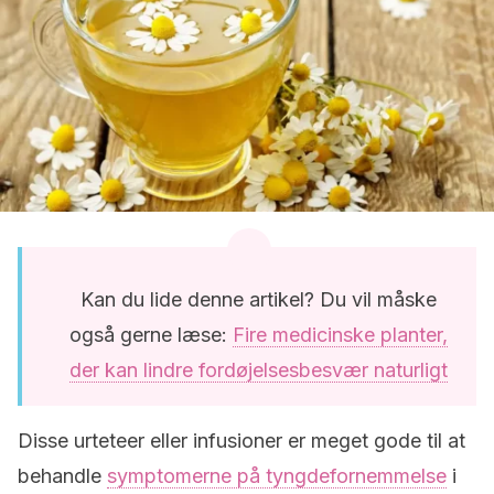
Kan du lide denne artikel? Du vil måske
også gerne læse:
Fire medicinske planter,
der kan lindre fordøjelsesbesvær naturligt
Disse urteteer eller infusioner er meget gode til at
behandle
symptomerne på tyngdefornemmelse
i