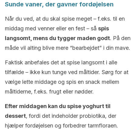
Sunde vaner, der gavner fordøjelsen
Når du ved, at du skal spise meget – f.eks. til en
middag med venner eller en fest – så
spis
langsomt, mens du tygger maden godt
. På den
måde vil alting blive mere “bearbejdet” i din mave.
Faktisk anbefales det at spise langsomt i alle
tilfælde – ikke kun tunge ved måltider. Sørg for at
vælge lette middage og spis en snack mellem
måltiderne, f.eks. frugt eller nødder.
Efter middagen kan du spise yoghurt til
dessert
, fordi det indeholder probiotika, der
hjælper fordøjelsen og forbedrer tarmfloraen.