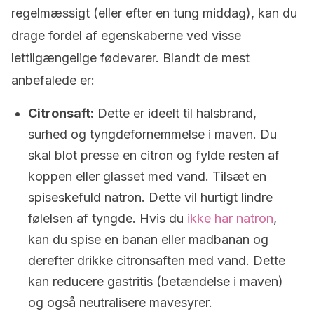
regelmæssigt (eller efter en tung middag), kan du
drage fordel af egenskaberne ved visse
lettilgængelige fødevarer. Blandt de mest
anbefalede er:
Citronsaft:
Dette er ideelt til halsbrand,
surhed og tyngdefornemmelse i maven. Du
skal blot presse en citron og fylde resten af
koppen eller glasset med vand. Tilsæt en
spiseskefuld natron. Dette vil hurtigt lindre
følelsen af tyngde. Hvis du
ikke har natron
,
kan du spise en banan eller madbanan og
derefter drikke citronsaften med vand. Dette
kan reducere gastritis (betændelse i maven)
og også neutralisere mavesyrer.