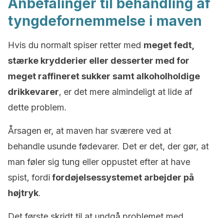
Anbefalinger til behandling af
tyngdefornemmelse i maven
Hvis du normalt spiser retter med
meget fedt,
stærke krydderier eller desserter med for
meget raffineret sukker
samt alkoholholdige
drikkevarer
, er det mere almindeligt at lide af
dette problem.
Årsagen er, at maven har sværere ved at
behandle usunde fødevarer. Det er det, der gør, at
man føler sig tung eller oppustet efter at have
spist, fordi
fordøjelsessystemet arbejder på
højtryk
.
Det første skridt til at undgå problemet med