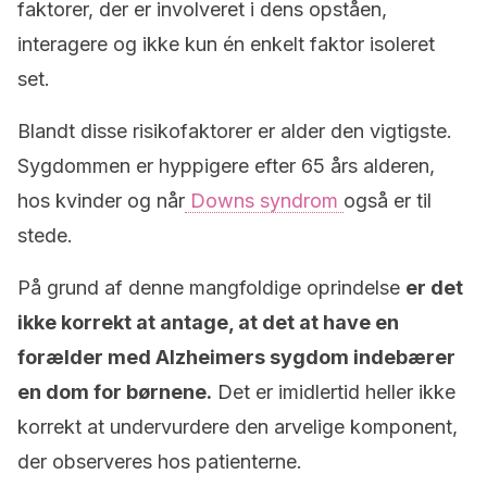
faktorer, der er involveret i dens opståen,
interagere og ikke kun én enkelt faktor isoleret
set.
Blandt disse risikofaktorer er alder den vigtigste.
Sygdommen er hyppigere efter 65 års alderen,
hos kvinder og når
Downs syndrom
også er til
stede.
På grund af denne mangfoldige oprindelse
er det
ikke korrekt at antage, at det at have en
forælder med Alzheimers sygdom indebærer
en dom for børnene.
Det er imidlertid heller ikke
korrekt at undervurdere den arvelige komponent,
der observeres hos patienterne.