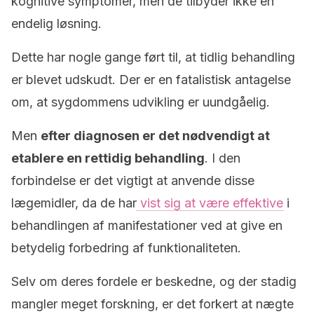
kognitive symptomer, men de tilbyder ikke en
endelig løsning.
Dette har nogle gange ført til, at tidlig behandling
er blevet udskudt. Der er en fatalistisk antagelse
om, at sygdommens udvikling er uundgåelig.
Men
efter diagnosen er det nødvendigt at
etablere en rettidig behandling
. I den
forbindelse er det vigtigt at anvende disse
lægemidler, da de har
vist sig at være effektive
i
behandlingen af manifestationer ved at give en
betydelig forbedring af funktionaliteten.
Selv om deres fordele er beskedne, og der stadig
mangler meget forskning, er det forkert at nægte