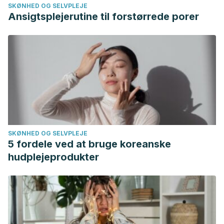
SKØNHED OG SELVPLEJE
Española de Medicina Interna; 2016.
Ansigtsplejerutine til forstørrede porer
SKØNHED OG SELVPLEJE
5 fordele ved at bruge koreanske
hudplejeprodukter