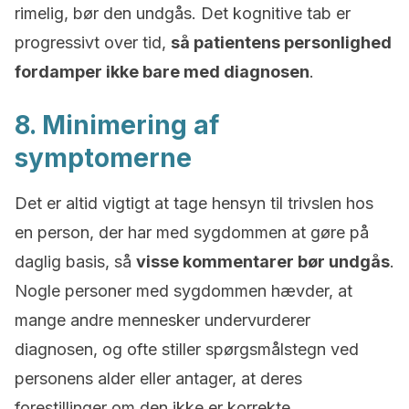
rimelig, bør den undgås. Det kognitive tab er
progressivt over tid,
så patientens personlighed
fordamper ikke bare med diagnosen
.
8. Minimering af
symptomerne
Det er altid vigtigt at tage hensyn til trivslen hos
en person, der har med sygdommen at gøre på
daglig basis, så
visse kommentarer bør undgås
.
Nogle personer med sygdommen hævder, at
mange andre mennesker undervurderer
diagnosen, og ofte stiller spørgsmålstegn ved
personens alder eller antager, at deres
forestillinger om den ikke er korrekte.