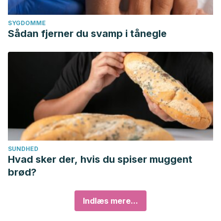
SYGDOMME
Sådan fjerner du svamp i tånegle
SUNDHED
Hvad sker der, hvis du spiser muggent
brød?
Indlæs mere...