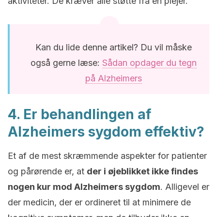
aktiviteter. De kræver alle støtte fra en plejer.
Kan du lide denne artikel? Du vil måske
også gerne læse:
Sådan opdager du tegn
på Alzheimers
4. Er behandlingen af
Alzheimers sygdom effektiv?
Et af de mest skræmmende aspekter for patienter
og pårørende er, at
der i øjeblikket ikke findes
nogen kur mod Alzheimers sygdom
. Alligevel er
der medicin, der er ordineret til at minimere de