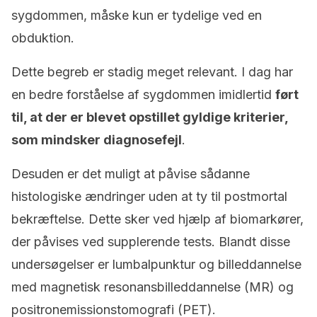
sygdommen, måske kun er tydelige ved en
obduktion.
Dette begreb er stadig meget relevant. I dag har
en bedre forståelse af sygdommen imidlertid
ført
til, at der er blevet opstillet gyldige kriterier,
som mindsker diagnosefejl
.
Desuden er det muligt at påvise sådanne
histologiske ændringer uden at ty til postmortal
bekræftelse. Dette sker ved hjælp af biomarkører,
der påvises ved supplerende tests. Blandt disse
undersøgelser er lumbalpunktur og billeddannelse
med magnetisk resonansbilleddannelse (MR) og
positronemissionstomografi (PET).