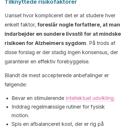
Tilknyttede risikofaktorer
Uanset hvor kompliceret det er at studere hver
enkelt faktor,
foreslår nogle forfattere, at man
indarbejder en sundere livsstil
for at mindske
risikoen for Alzheimers sygdom
. På trods af
disse forslag er der stadig ingen konsensus, der
garanterer en effektiv forebyggelse.
Blandt de mest accepterede anbefalinger er
følgende:
Bevar en stimulerende
intellektuel udvikling.
Inddrag regelmæssige rutiner for fysisk
motion.
Spis en afbalanceret kost, der er rig på