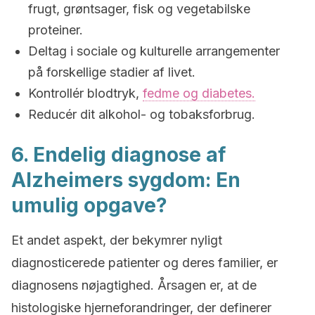
frugt, grøntsager, fisk og vegetabilske
proteiner.
Deltag i sociale og kulturelle arrangementer
på forskellige stadier af livet.
Kontrollér blodtryk,
fedme og diabetes.
Reducér dit alkohol- og tobaksforbrug.
6. Endelig diagnose af
Alzheimers sygdom: En
umulig opgave?
Et andet aspekt, der bekymrer nyligt
diagnosticerede patienter og deres familier, er
diagnosens nøjagtighed. Årsagen er, at de
histologiske hjerneforandringer, der definerer