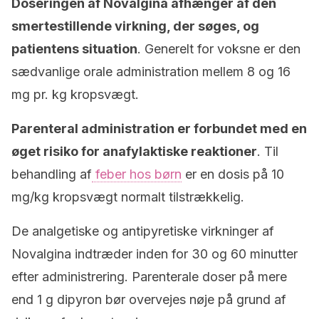
Doseringen af Novalgina afhænger af den
smertestillende virkning, der søges, og
patientens situation
. Generelt for voksne er den
sædvanlige orale administration mellem 8 og 16
mg pr. kg kropsvægt.
Parenteral administration er forbundet med en
øget risiko for anafylaktiske reaktioner
. Til
behandling af
feber hos børn
er en dosis på 10
mg/kg kropsvægt normalt tilstrækkelig.
De analgetiske og antipyretiske virkninger af
Novalgina indtræder inden for 30 og 60 minutter
efter administrering. Parenterale doser på mere
end 1 g dipyron bør overvejes nøje på grund af