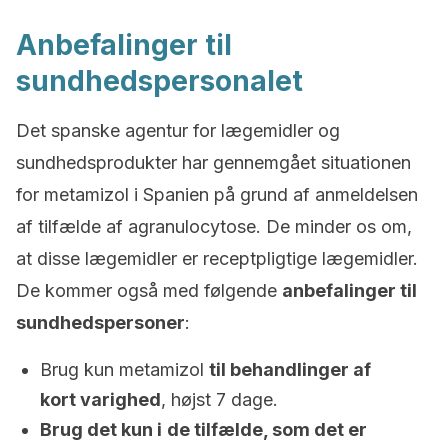
Anbefalinger til
sundhedspersonalet
Det spanske agentur for lægemidler og
sundhedsprodukter har gennemgået situationen
for metamizol i Spanien på grund af anmeldelsen
af tilfælde af agranulocytose. De minder os om,
at disse lægemidler er receptpligtige lægemidler.
De kommer også med følgende
anbefalinger til
sundhedspersoner
:
Brug kun metamizol
til behandlinger af
kort varighed
, højst 7 dage.
Brug det kun i
de tilfælde, som det er