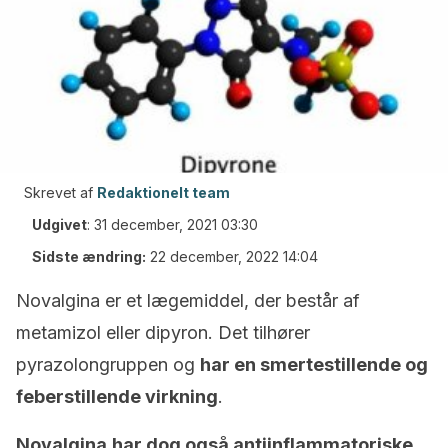
Skrevet af
Redaktionelt team
Udgivet
:
31 december, 2021 03:30
Sidste ændring:
22 december, 2022 14:04
Novalgina er et lægemiddel, der består af
metamizol eller dipyron. Det tilhører
pyrazolongruppen og
har en smertestillende og
feberstillende virkning
.
Novalgina
har dog også antiinflammatoriske