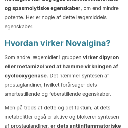
og spasmolytiske egenskaber
, om end mindre
potente. Her er nogle af dette lægemiddels
egenskaber.
Hvordan virker Novalgina?
Som andre lægemidler i gruppen
virker
dipyron
eller metamizol
ved at hæmme virkningen af
cyclooxygenase.
Det hæmmer syntesen af
prostaglandiner, hvilket forårsager dets
smertestillende og feberstillende egenskaber.
Men på trods af dette og det faktum, at dets
metabolitter også er aktive og blokerer syntesen
af prostaglandiner,
er dets antiinflammatoriske