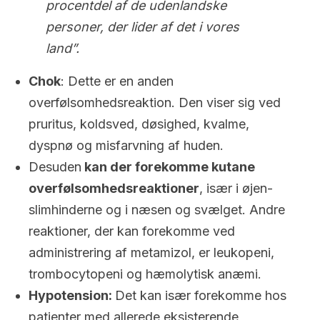
procentdel af de udenlandske
personer, der lider af det i vores
land”.
Chok
: Dette er en anden
overfølsomhedsreaktion. Den viser sig ved
pruritus, koldsved, døsighed, kvalme,
dyspnø og misfarvning af huden.
Desuden
kan der forekomme kutane
overfølsomhedsreaktioner
, især i øjen-
slimhinderne og i næsen og svælget. Andre
reaktioner, der kan forekomme ved
administrering af metamizol, er leukopeni,
trombocytopeni og hæmolytisk anæmi.
Hypotension:
Det kan især forekomme hos
patienter med allerede eksisterende