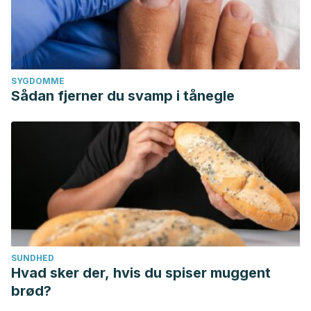
SYGDOMME
Sådan fjerner du svamp i tånegle
SUNDHED
Hvad sker der, hvis du spiser muggent
brød?