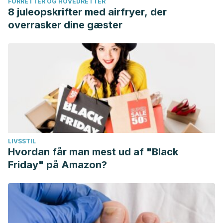
FORRETTER OG HOVEDRETTER
8 juleopskrifter med airfryer, der
overrasker dine gæster
LIVSSTIL
Hvordan får man mest ud af "Black
Friday" på Amazon?