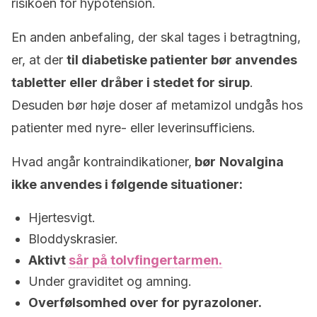
risikoen for hypotension.
En anden anbefaling, der skal tages i betragtning,
er, at der
til diabetiske patienter bør anvendes
tabletter eller dråber i stedet for sirup
.
Desuden bør høje doser af metamizol undgås hos
patienter med nyre- eller leverinsufficiens.
Hvad angår kontraindikationer,
bør
Novalgina
ikke anvendes i følgende situationer:
Hjertesvigt.
Bloddyskrasier.
Aktivt
sår på tolvfingertarmen.
Under graviditet og amning.
Overfølsomhed over for pyrazoloner.