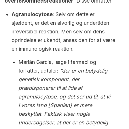
overfølsomhedsreaktioner
. Disse omfatter:
Agranulocytose
: Selv om dette er
sjældent, er det en alvorlig og undertiden
irreversibel reaktion. Men selv om dens
oprindelse er ukendt, anses den for at være
en immunologisk reaktion.
Marián García, læge i farmaci og
forfatter, udtaler:
“der er en betydelig
genetisk komponent, der
prædisponerer til at lide af
agranulocytose, og det ser ud til, at vi
i vores land [Spanien] er mere
beskyttet. Faktisk viser nogle
undersøgelser, at der er en betydelig