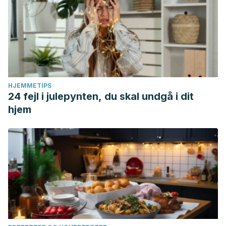
HJEMMETIPS
24 fejl i julepynten, du skal undgå i dit
hjem