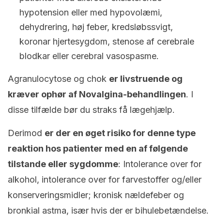
hypotension eller med hypovolæmi,
dehydrering, høj feber, kredsløbssvigt,
koronar hjertesygdom, stenose af cerebrale
blodkar eller cerebral vasospasme.
Agranulocytose og chok
er livstruende og
kræver ophør af Novalgina-behandlingen
. I
disse tilfælde bør du straks få lægehjælp.
Derimod
er der en øget risiko for denne type
reaktion hos patienter med en af følgende
tilstande eller sygdomme
: Intolerance over for
alkohol, intolerance over for farvestoffer og/eller
konserveringsmidler; kronisk nældefeber og
bronkial astma, især hvis der er bihulebetændelse.