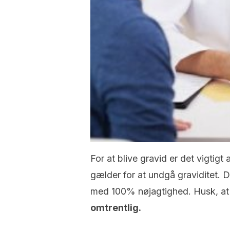
For at blive gravid er det vigtigt 
gælder for at undgå graviditet.
D
med 100% nøjagtighed.
Husk, a
omtrentlig.