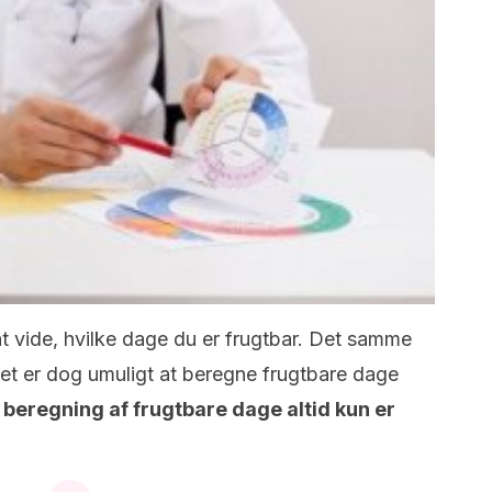
at vide, hvilke dage du er frugtbar.
Det samme
et er dog umuligt at beregne frugtbare dage
t
beregning af frugtbare dage altid kun er