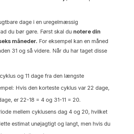
rugtbare dage i en uregelmæssig
vad du bør gøre.
Først skal du
notere din
 seks måneder.
For eksempel kan en måned
den 31 og så videre.
Når du har taget disse
cyklus og 11 dage fra den længste
mpel: Hvis den korteste cyklus var 22 dage,
dage, er 22-18 = 4 og 31-11 = 20.
eriode mellem cyklusens dag 4 og 20, hvilket
dette estimat unøjagtigt og langt, men hvis du