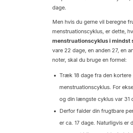
dage.
Men hvis du gerne vil beregne f
menstruationscyklus, er dette, h
menstruationscyklus i mindst
vare 22 dage, en anden 27, en an
noter, skal du bruge en formel:
Træk 18 dage fra den kortere 
menstruationscyklus.
For ekse
og din længste cyklus var 31 
Derfor falder din frugtbare p
er ca. 17 dage.
Naturligvis er 