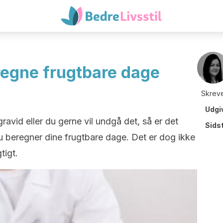
egne frugtbare dage
Skreve
Udgi
ravid eller du gerne vil undgå det, så er det
Sids
 du beregner dine frugtbare dage. Det er dog ikke
tigt.