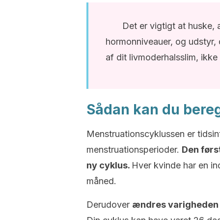
Det er vigtigt at huske,
hormonniveauer, og udstyr
af dit livmoderhalsslim, ikke
Sådan kan du bere
Menstruationscyklussen er tidsint
menstruationsperioder.
Den førs
ny cyklus.
Hver kvinde har en ind
måned.
Derudover
ændres varigheden 