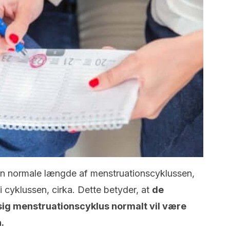
den normale længde af menstruationscyklussen,
 cyklussen, cirka.
Dette betyder, at
de
ig menstruationscyklus normalt vil være
.