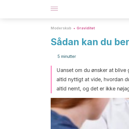
Moderskab
Graviditet
Sådan kan du ber
5 minutter
Uanset om du ønsker at blive g
altid nyttigt at vide, hvordan
altid nemt, og det er ikke nøjag