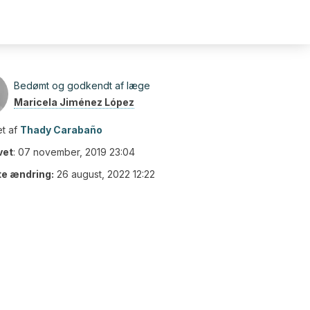
Bedømt og godkendt af læge
Maricela Jiménez López
t af
Thady Carabaño
vet
:
07 november, 2019 23:04
te ændring:
26 august, 2022 12:22