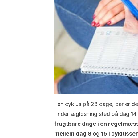
I en cyklus på 28 dage, der er 
finder ægløsning sted på dag 14 i
frugtbare dage i en regelmæss
mellem dag 8 og 15 i cyklussen