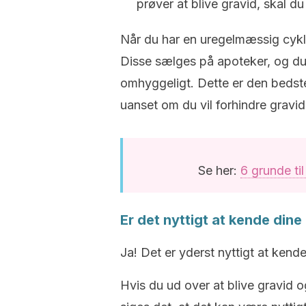
prøver at blive gravid, skal du
Når du har en uregelmæssig cyklus
Disse sælges på apoteker, og du 
omhyggeligt.
Dette er den bedste
uanset om du vil forhindre gravidi
Se her:
6 grunde ti
Er det nyttigt at kende din
Ja!
Det er yderst nyttigt at kend
Hvis du ud over at blive gravid o