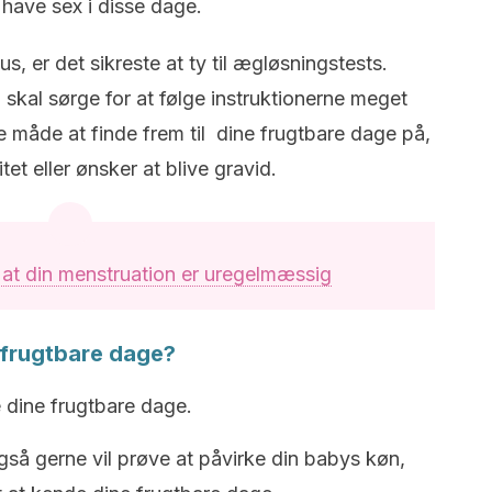
 have sex i disse dage.
, er det sikreste at ty til ægløsningstests.
skal sørge for at følge instruktionerne meget
 måde at finde frem til dine frugtbare dage på,
tet eller ønsker at blive gravid.
l at din menstruation er uregelmæssig
e frugtbare dage?
e dine frugtbare dage.
gså gerne vil prøve at påvirke din babys køn,