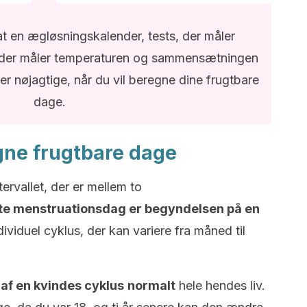
 at en ægløsningskalender, tests, der måler
, der måler temperaturen og sammensætningen
 er nøjagtige, når du vil beregne dine frugtbare
dage.
gne frugtbare dage
ervallet, der er mellem to
te menstruationsdag er begyndelsen på en
ividuel cyklus, der kan variere fra måned til
af en kvindes cyklus
normalt
hele hendes liv.