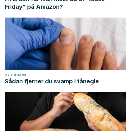
Friday" på Amazon?
SYGDOMME
Sådan fjerner du svamp i tånegle