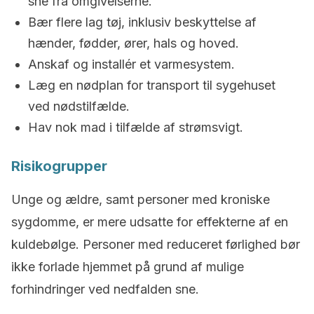
sne fra omgivelserne.
Bær flere lag tøj, inklusiv beskyttelse af
hænder, fødder, ører, hals og hoved.
Anskaf og installér et varmesystem.
Læg en nødplan for transport til sygehuset
ved nødstilfælde.
Hav nok mad i tilfælde af strømsvigt.
Risikogrupper
Unge og ældre, samt personer med kroniske
sygdomme, er mere udsatte for effekterne af en
kuldebølge. Personer med reduceret førlighed bør
ikke forlade hjemmet på grund af mulige
forhindringer ved nedfalden sne.