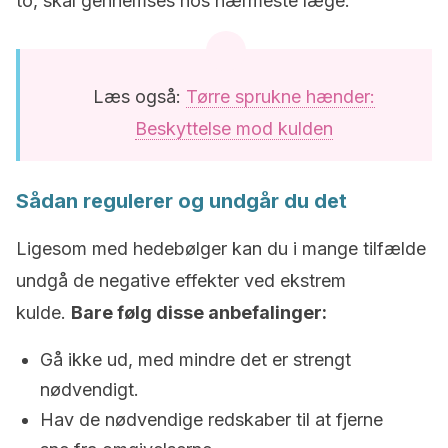
to, skal gennemses hos nærmeste læge.
Læs også:
Tørre sprukne hænder:
Beskyttelse mod kulden
Sådan regulerer og undgår du det
Ligesom med hedebølger kan du i mange tilfælde
undgå de negative effekter ved ekstrem
kulde.
Bare følg disse anbefalinger:
Gå ikke ud, med mindre det er strengt
nødvendigt.
Hav de nødvendige redskaber til at fjerne