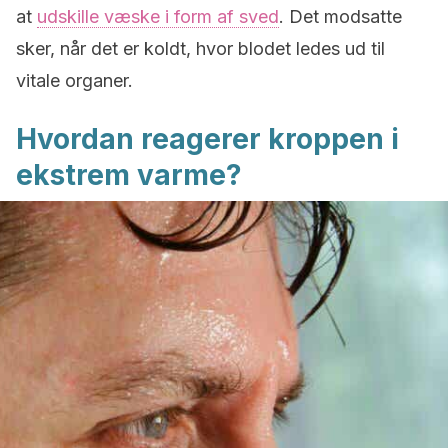
at
udskille væske i form af sved
. Det modsatte
sker, når det er koldt, hvor blodet ledes ud til
vitale organer.
Hvordan reagerer kroppen i
ekstrem varme?