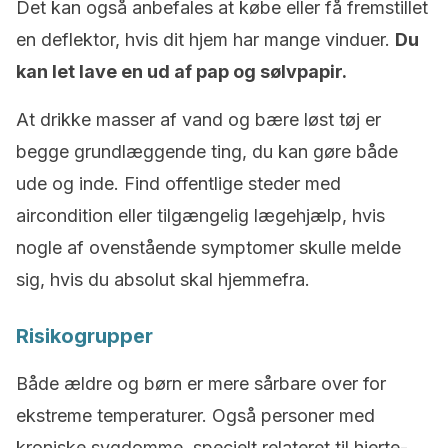
Det kan også anbefales at købe eller få fremstillet
en deflektor, hvis dit hjem har mange vinduer.
Du
kan let lave en ud af pap og sølvpapir.
At drikke masser af vand og bære løst tøj er
begge grundlæggende ting, du kan gøre både
ude og inde. Find offentlige steder med
aircondition eller tilgængelig lægehjælp, hvis
nogle af ovenstående symptomer skulle melde
sig, hvis du absolut skal hjemmefra.
Risikogrupper
Både ældre og børn er mere sårbare over for
ekstreme temperaturer. Også personer med
kroniske sygdomme, specielt relateret til hjerte-