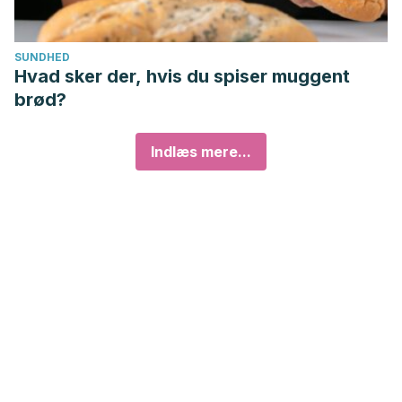
SUNDHED
Hvad sker der, hvis du spiser muggent
brød?
Indlæs mere...