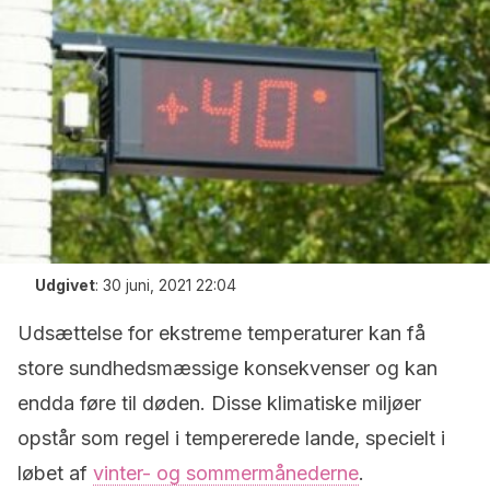
Udgivet
:
30 juni, 2021 22:04
Udsættelse for ekstreme temperaturer kan få
store sundhedsmæssige konsekvenser og kan
endda føre til døden. Disse klimatiske miljøer
opstår som regel i tempererede lande, specielt i
løbet af
vinter- og sommermånederne
.