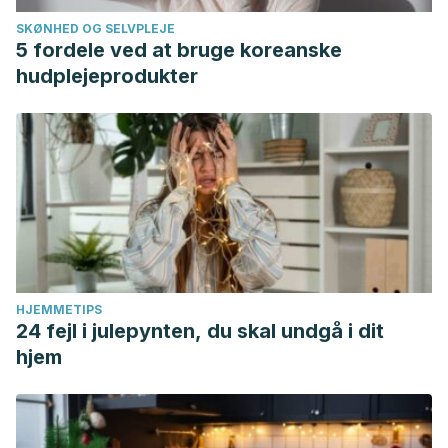
SKØNHED OG SELVPLEJE
5 fordele ved at bruge koreanske
hudplejeprodukter
HJEMMETIPS
24 fejl i julepynten, du skal undgå i dit
hjem