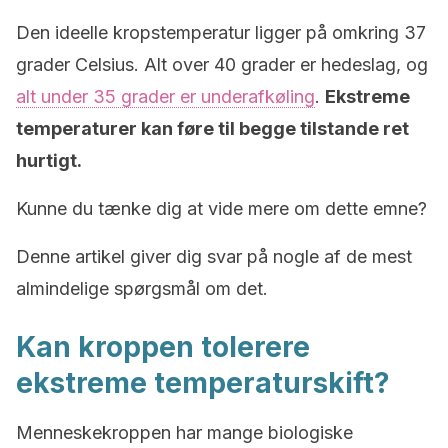
Den ideelle kropstemperatur ligger på omkring 37
grader Celsius. Alt over 40 grader er hedeslag, og
alt under 35 grader er underafkøling
.
Ekstreme
temperaturer kan føre til begge tilstande ret
hurtigt.
Kunne du tænke dig at vide mere om dette emne?
Denne artikel giver dig svar på nogle af de mest
almindelige spørgsmål om det.
Kan kroppen tolerere
ekstreme temperaturskift?
Menneskekroppen har mange biologiske