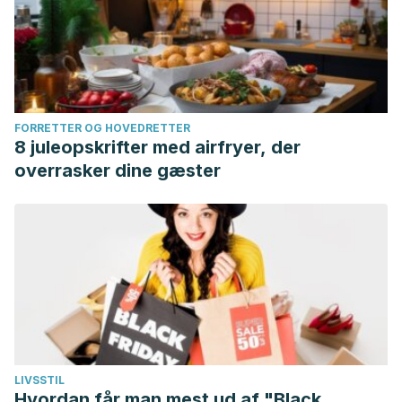
FORRETTER OG HOVEDRETTER
8 juleopskrifter med airfryer, der
overrasker dine gæster
LIVSSTIL
Hvordan får man mest ud af "Black