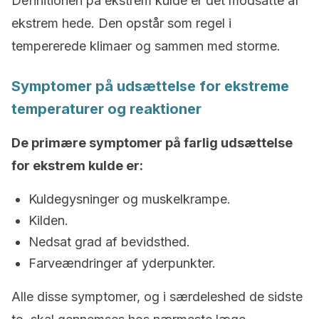
Definitionen på ekstrem kulde er det modsatte af
ekstrem hede. Den opstår som regel i
tempererede klimaer og sammen med storme.
Symptomer på udsættelse for ekstreme
temperaturer og reaktioner
De primære symptomer på farlig udsættelse
for ekstrem kulde er:
Kuldegysninger og muskelkrampe.
Kilden.
Nedsat grad af bevidsthed.
Farveændringer af yderpunkter.
Alle disse symptomer, og i særdeleshed de sidste