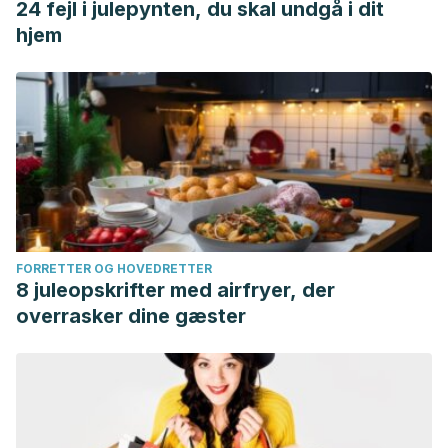
24 fejl i julepynten, du skal undgå i dit
hjem
FORRETTER OG HOVEDRETTER
8 juleopskrifter med airfryer, der
overrasker dine gæster