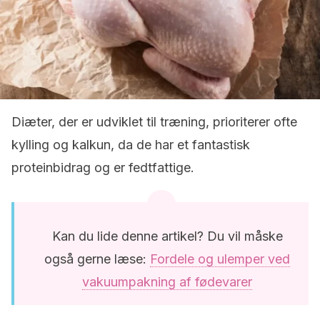
Diæter, der er udviklet til træning, prioriterer ofte
kylling og kalkun, da de har et fantastisk
proteinbidrag og er fedtfattige.
Kan du lide denne artikel? Du vil måske
også gerne læse:
Fordele og ulemper ved
vakuumpakning af fødevarer