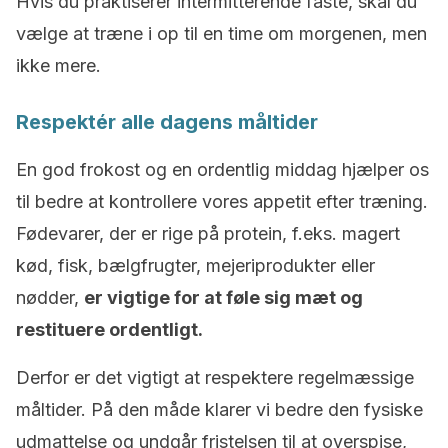
Hvis du praktiserer intermitterende faste, skal du
vælge at træne i op til en time om morgenen, men
ikke mere.
Respektér alle dagens måltider
En god frokost og en ordentlig middag hjælper os
til bedre at kontrollere vores appetit efter træning.
Fødevarer, der er rige på protein, f.eks. magert
kød, fisk, bælgfrugter, mejeriprodukter eller
nødder,
er vigtige for at føle sig mæt og
restituere ordentligt.
Derfor er det vigtigt at respektere regelmæssige
måltider. På den måde klarer vi bedre den fysiske
udmattelse og undgår fristelsen til at overspise,