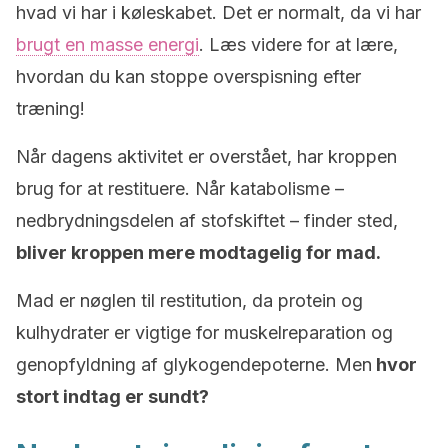
hvad vi har i køleskabet. Det er normalt, da vi har
brugt en masse energi
. Læs videre for at lære,
hvordan du kan stoppe overspisning efter
træning!
Når dagens aktivitet er overstået, har kroppen
brug for at restituere. Når katabolisme –
nedbrydningsdelen af stofskiftet – finder sted,
bliver kroppen mere modtagelig for mad.
Mad er nøglen til restitution, da protein og
kulhydrater er vigtige for muskelreparation og
genopfyldning af glykogendepoterne. Men
hvor
stort indtag er sundt?