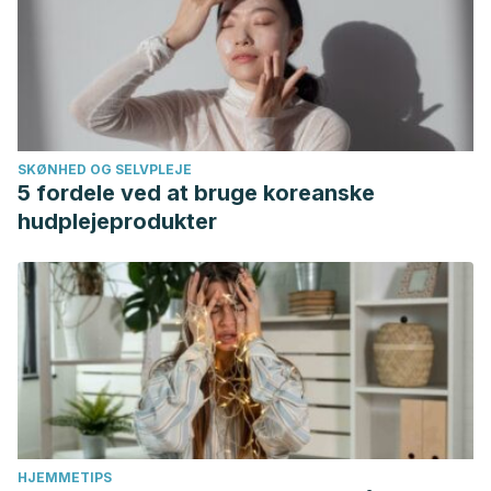
SKØNHED OG SELVPLEJE
5 fordele ved at bruge koreanske
hudplejeprodukter
HJEMMETIPS