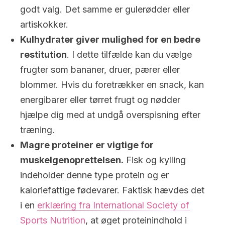
godt valg. Det samme er gulerødder eller
artiskokker.
Kulhydrater giver mulighed for en bedre
restitution
. I dette tilfælde kan du vælge
frugter som bananer, druer, pærer eller
blommer. Hvis du foretrækker en snack, kan
energibarer eller tørret frugt og nødder
hjælpe dig med at undgå overspisning efter
træning.
Magre proteiner er vigtige for
muskelgenoprettelsen.
Fisk og kylling
indeholder denne type protein og er
kaloriefattige fødevarer. Faktisk hævdes det
i en
erklæring fra International Society of
Sports Nutrition
, at øget proteinindhold i