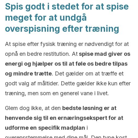
Spis godt i stedet for at spise
meget for at undgå
overspisning efter træning
At spise efter fysisk træning er nødvendigt for at
opnå en bedre restitution. At
spise mad giver os
energi
og hjælper os til at føle os bedre tilpas
og mindre trætte
. Det gælder om at træffe et
godt valg af måltider. Dette gælder ikke kun efter
træning, men som en generel vane i livet.
Glem dog ikke, at den
bedste løsning er at
henvende sig til en ernæringsekspert for at
udforme en
specifik madplan
i
overensstemmelse med dine mål. Den type kost,