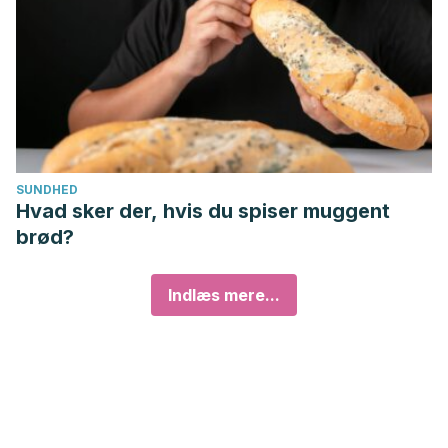
SUNDHED
Hvad sker der, hvis du spiser muggent
brød?
Indlæs mere...