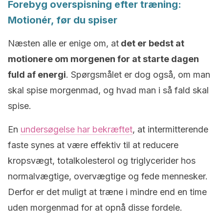
Forebyg overspisning efter træning:
Motionér, før du spiser
Næsten alle er enige om, at
det er bedst at
motionere om morgenen for at starte dagen
fuld af energi
. Spørgsmålet er dog også, om man
skal spise morgenmad, og hvad man i så fald skal
spise.
En
undersøgelse har bekræftet
, at intermitterende
faste synes at være effektiv til at reducere
kropsvægt, totalkolesterol og triglycerider hos
normalvægtige, overvægtige og fede mennesker.
Derfor er det muligt at træne i mindre end en time
uden morgenmad for at opnå disse fordele.