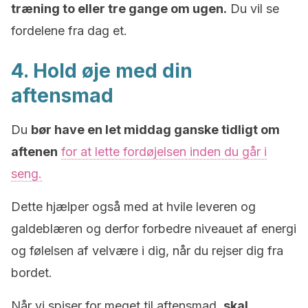
træning to eller tre gange om ugen.
Du vil se
fordelene fra dag et.
4. Hold øje med din
aftensmad
Du
bør have en let middag ganske tidligt om
aftenen
for at lette fordøjelsen inden du går i
seng.
Dette hjælper også med at hvile leveren og
galdeblæren og derfor forbedre niveauet af energi
og følelsen af velvære i dig, når du rejser dig fra
bordet.
Når vi spiser for meget til aftensmad,
skal