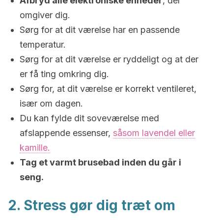
Afbryd alle elektroniske enheder
, der
omgiver dig.
Sørg for at dit værelse har en passende
temperatur.
Sørg for at dit værelse er ryddeligt og at der
er få ting omkring dig.
Sørg for, at dit værelse er korrekt ventileret,
især om dagen.
Du kan fylde dit soveværelse med
afslappende essenser,
såsom lavendel eller
kamille.
Tag et varmt brusebad inden du går i
seng.
2. Stress gør dig træt om