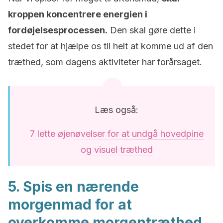
kroppen koncentrere energien i
fordøjelsesprocessen.
Den skal gøre dette i
stedet for at hjælpe os til helt at komme ud af den
træthed, som dagens aktiviteter har forårsaget.
Læs også:
7 lette øjenøvelser for at undgå hovedpine
og visuel træthed
5. Spis en nærende
morgenmad for at
overkomme morgentræthed