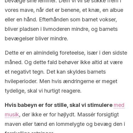
bevæge sine lemmer. Dem vi vil se stikke frem i
vores mave, når det er benene, et knæ, en albue
eller en hånd. Efterhånden som barnet vokser,
bliver pladsen i livmoderen mindre, og barnets
bevægelser bliver mindre.
Dette er en almindelig foreteelse, især i den sidste
måned. Og dette fald behøver ikke altid at være
et negativt tegn. Det kan skyldes barnets
hvileperioder. Men hvis ændringerne er meget
tydelige, skal vi hurtigt reagere.
Hvis babeyn er for stille, skal vi stimulere
med
musik
, der ikke er for højlydt. Massér forsigtigt
maven eller tænd en lommelygte og bevæg den i