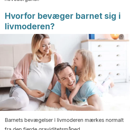
Hvorfor bevæger barnet sig i
livmoderen?
Barnets bevægelser i livmoderen mærkes normalt
fra den fjerde graviditetsmåned.