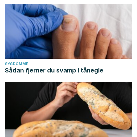
SYGDOMME
Sådan fjerner du svamp i tånegle