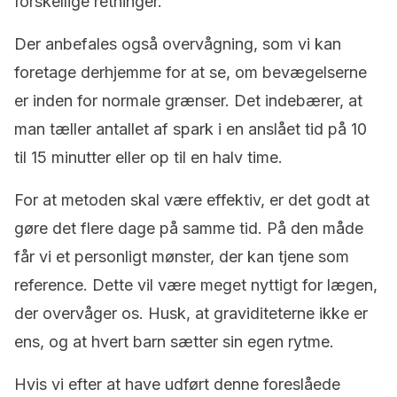
forskellige retninger.
Der anbefales også overvågning, som vi kan
foretage derhjemme for at se, om bevægelserne
er inden for normale grænser. Det indebærer, at
man tæller antallet af spark i en anslået tid på 10
til 15 minutter eller op til en halv time.
For at metoden skal være effektiv, er det godt at
gøre det flere dage på samme tid. På den måde
får vi et personligt mønster, der kan tjene som
reference. Dette vil være meget nyttigt for lægen,
der overvåger os. Husk, at graviditeterne ikke er
ens, og at hvert barn sætter sin egen rytme.
Hvis vi efter at have udført denne foreslåede