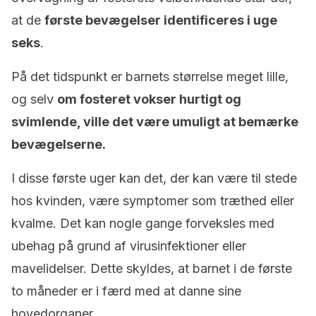
at de
første bevægelser identificeres i uge
seks
.
På det tidspunkt er barnets størrelse meget lille,
og selv
om fosteret vokser hurtigt og
svimlende, ville det være umuligt at bemærke
bevægelserne.
I disse første uger kan det, der kan være til stede
hos kvinden, være symptomer som træthed eller
kvalme. Det kan nogle gange forveksles med
ubehag på grund af virusinfektioner eller
mavelidelser. Dette skyldes, at barnet i de første
to måneder er i færd med at danne sine
hovedorganer.