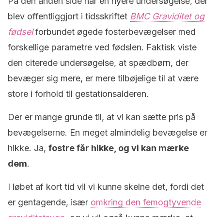
På den anden side har en nyere undersøgelse, der
blev offentliggjort i tidsskriftet
BMC Graviditet og
fødsel
forbundet øgede fosterbevægelser med
forskellige parametre ved fødslen. Faktisk viste
den citerede undersøgelse, at spædbørn, der
bevæger sig mere, er mere tilbøjelige til at være
store i forhold til gestationsalderen.
Der er mange grunde til, at vi kan sætte pris på
bevægelserne. En meget almindelig bevægelse er
hikke. Ja,
fostre får hikke, og vi kan mærke
dem
.
I løbet af kort tid vil vi kunne skelne det, fordi det
er gentagende, især
omkring den femogtyvende