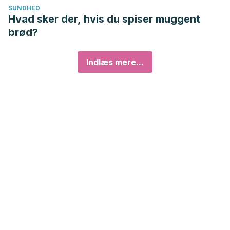
SUNDHED
Hvad sker der, hvis du spiser muggent
brød?
Indlæs mere...