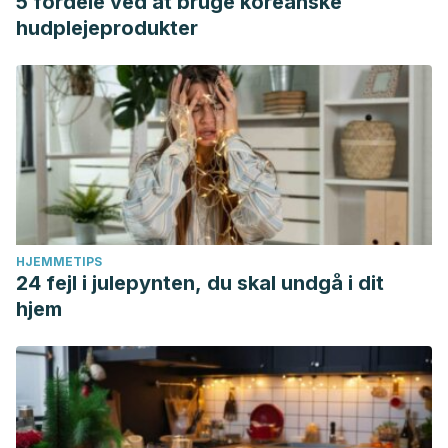
5 fordele ved at bruge koreanske
hudplejeprodukter
HJEMMETIPS
24 fejl i julepynten, du skal undgå i dit
hjem