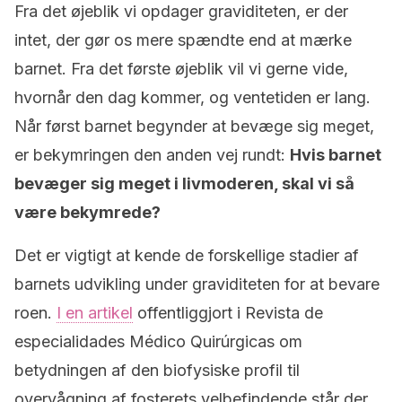
Fra det øjeblik vi opdager graviditeten, er der
intet, der gør os mere spændte end at mærke
barnet. Fra det første øjeblik vil vi gerne vide,
hvornår den dag kommer, og ventetiden er lang.
Når først barnet begynder at bevæge sig meget,
er bekymringen den anden vej rundt:
Hvis barnet
bevæger sig meget i livmoderen, skal vi så
være bekymrede?
Det er vigtigt at kende de forskellige stadier af
barnets udvikling under graviditeten for at bevare
roen.
I en artikel
offentliggjort i Revista de
especialidades Médico Quirúrgicas om
betydningen af den biofysiske profil til
overvågning af fosterets velbefindende står der,