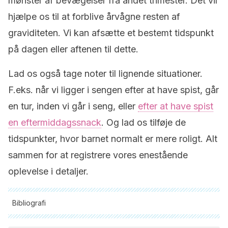
mønster af bevægelser fra andet trimester. Det vil
hjælpe os til at forblive årvågne resten af
graviditeten. Vi kan afsætte et bestemt tidspunkt
på dagen eller aftenen til dette.
Lad os også tage noter til lignende situationer.
F.eks. når vi ligger i sengen efter at have spist, går
en tur, inden vi går i seng, eller
efter at have spist
en eftermiddagssnack
. Og lad os tilføje de
tidspunkter, hvor barnet normalt er mere roligt. Alt
sammen for at registrere vores enestående
oplevelse i detaljer.
Bibliografi
Alle citerede kilder blev grundigt gennemgået af vores team