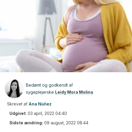
Bedømt og godkendt af
sygeplejerske
Leidy Mora Molina
Skrevet af
Ana Núñez
Udgivet
:
03 april, 2022 04:40
Sidste ændring:
09 august, 2022 08:44