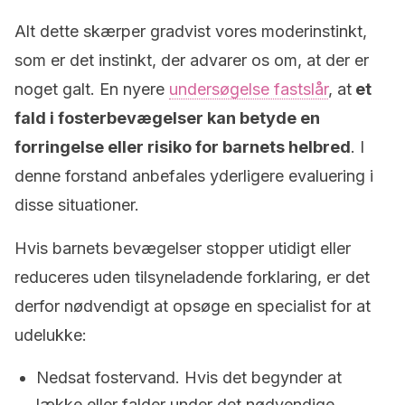
Alt dette skærper gradvist vores moderinstinkt,
som er det instinkt, der advarer os om, at der er
noget galt. En nyere
undersøgelse fastslår
, at
et
fald i fosterbevægelser kan betyde en
forringelse eller risiko for barnets helbred
. I
denne forstand anbefales yderligere evaluering i
disse situationer.
Hvis barnets bevægelser stopper utidigt eller
reduceres uden tilsyneladende forklaring, er det
derfor nødvendigt at opsøge en specialist for at
udelukke:
Nedsat fostervand. Hvis det begynder at
lække eller falder under det nødvendige