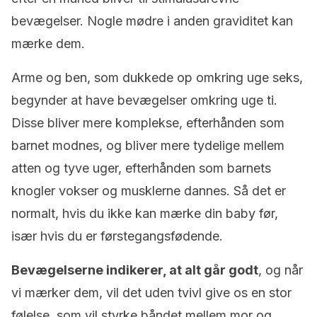
bevægelser. Nogle mødre i anden graviditet kan
mærke dem.
Arme og ben, som dukkede op omkring uge seks,
begynder at have bevægelser omkring uge ti.
Disse bliver mere komplekse, efterhånden som
barnet modnes, og bliver mere tydelige mellem
atten og tyve uger, efterhånden som barnets
knogler vokser og musklerne dannes. Så det er
normalt, hvis du ikke kan mærke din baby før,
især hvis du er førstegangsfødende.
Bevægelserne indikerer, at alt går godt
, og når
vi mærker dem, vil det uden tvivl give os en stor
følelse, som vil styrke båndet mellem mor og