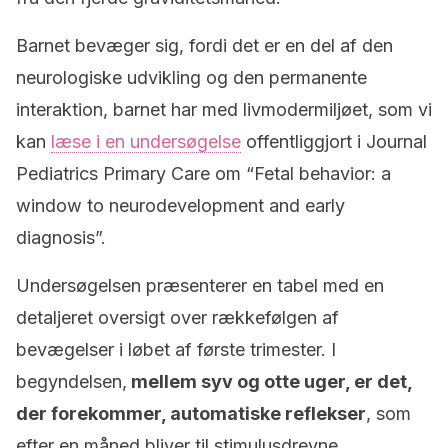
Barnet bevæger sig, fordi det er en del af den
neurologiske udvikling og den permanente
interaktion, barnet har med livmodermiljøet, som vi
kan
læse i en undersøgelse
offentliggjort i Journal
Pediatrics Primary Care om “Fetal behavior: a
window to neurodevelopment and early
diagnosis”.
Undersøgelsen præsenterer en tabel med en
detaljeret oversigt over rækkefølgen af
bevægelser i løbet af første trimester. I
begyndelsen,
mellem syv og otte uger, er det,
der forekommer, automatiske reflekser
, som
efter en måned bliver til stimulusdrevne