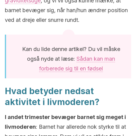
graviditetsuge
, og vi vil også kunne mærke, at
barnet bevæger sig, når han/hun ændrer position
ved at dreje eller snurre rundt.
Kan du lide denne artikel? Du vil måske
også nyde at læse:
Sådan kan man
forberede sig til en fødsel
Hvad betyder nedsat
aktivitet i livmoderen?
I andet trimester bevæger barnet sig meget i
livmoderen
: Barnet har allerede nok styrke til at