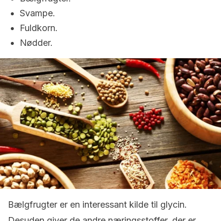
Svampe.
Fuldkorn.
Nødder.
Bælgfrugter er en interessant kilde til glycin.
Desuden giver de andre næringsstoffer, der er