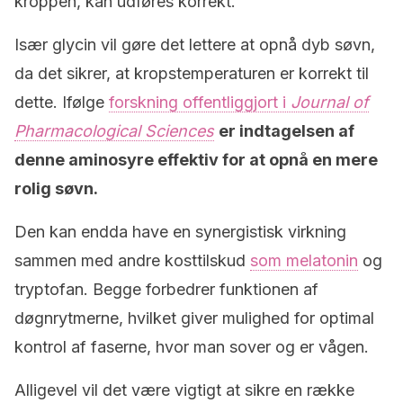
kroppen, kan udføres korrekt.
Især glycin vil gøre det lettere at opnå dyb søvn,
da det sikrer, at kropstemperaturen er korrekt til
dette. Ifølge
forskning offentliggjort i
Journal of
Pharmacological Sciences
er indtagelsen af
denne aminosyre effektiv for at opnå en mere
rolig søvn.
Den kan endda have en synergistisk virkning
sammen med andre kosttilskud
som melatonin
og
tryptofan. Begge forbedrer funktionen af
døgnrytmerne, hvilket giver mulighed for optimal
kontrol af faserne, hvor man sover og er vågen.
Alligevel vil det være vigtigt at sikre en række