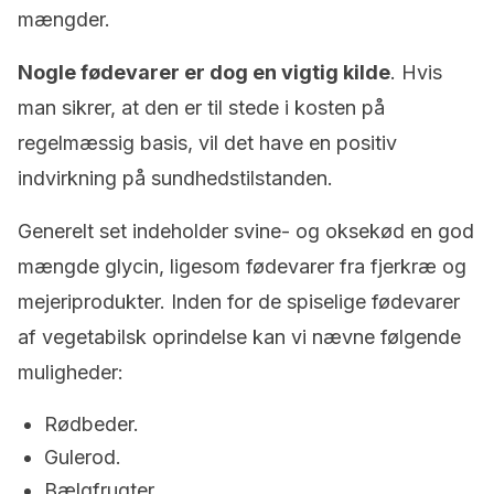
mængder.
Nogle
fødevarer er dog en vigtig kilde
. Hvis
man sikrer, at den er til stede i kosten på
regelmæssig basis, vil det have en positiv
indvirkning på sundhedstilstanden.
Generelt set indeholder svine- og oksekød en god
mængde glycin, ligesom fødevarer fra fjerkræ og
mejeriprodukter. Inden for de spiselige fødevarer
af vegetabilsk oprindelse kan vi nævne følgende
muligheder:
Rødbeder.
Gulerod.
Bælgfrugter.