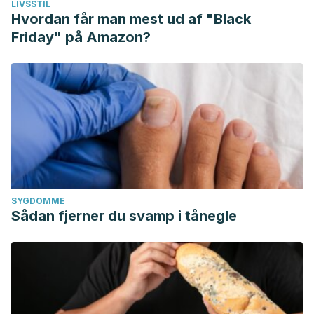
LIVSSTIL
Hvordan får man mest ud af "Black
Friday" på Amazon?
SYGDOMME
Sådan fjerner du svamp i tånegle