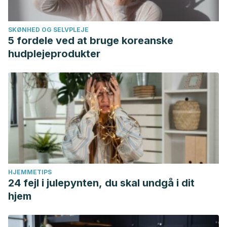
SKØNHED OG SELVPLEJE
5 fordele ved at bruge koreanske
hudplejeprodukter
HJEMMETIPS
24 fejl i julepynten, du skal undgå i dit
hjem