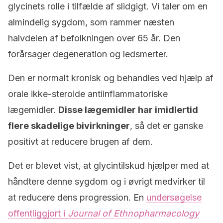
glycinets rolle i tilfælde af slidgigt. Vi taler om en
almindelig sygdom, som rammer næsten
halvdelen af befolkningen over 65 år. Den
forårsager degeneration og ledsmerter.
Den er normalt kronisk og behandles ved hjælp af
orale ikke-steroide antiinflammatoriske
lægemidler.
Disse lægemidler har imidlertid
flere skadelige bivirkninger
, så det er ganske
positivt at reducere brugen af dem.
Det er blevet vist, at glycintilskud hjælper med at
håndtere denne sygdom og i øvrigt medvirker til
at reducere dens progression. En
undersøgelse
offentliggjort i
Journal of Ethnopharmacology