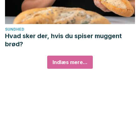
SUNDHED
Hvad sker der, hvis du spiser muggent
brød?
Indlæs mere...