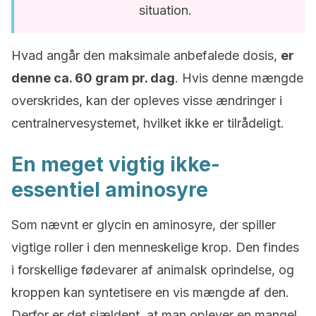
situation.
Hvad angår den maksimale anbefalede dosis,
er
denne
ca. 60 gram pr. dag
. Hvis denne mængde
overskrides, kan der opleves visse ændringer i
centralnervesystemet, hvilket ikke er tilrådeligt.
En meget vigtig ikke-
essentiel aminosyre
Som nævnt er glycin en aminosyre, der spiller
vigtige roller i den menneskelige krop. Den findes
i forskellige fødevarer af animalsk oprindelse, og
kroppen kan syntetisere en vis mængde af den.
Derfor er det sjældent, at man oplever en mangel.