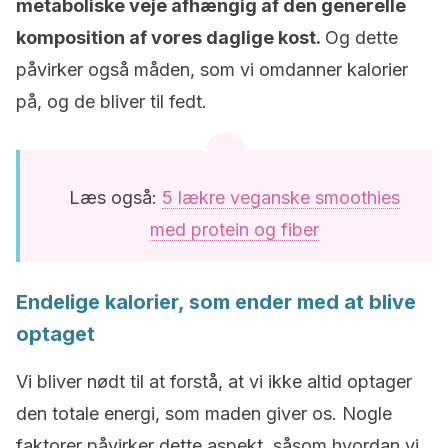
metaboliske veje
afhængig af den generelle
komposition af vores daglige kost.
Og dette
påvirker også måden, som vi omdanner kalorier
på, og de bliver til fedt.
Læs også:
5 lækre veganske smoothies
med protein og fiber
Endelige kalorier, som ender med at blive
optaget
Vi bliver nødt til at forstå, at vi ikke altid optager
den totale energi, som maden giver os. Nogle
faktorer påvirker dette aspekt, såsom hvordan vi