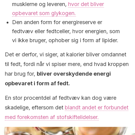
musklerne og leveren,
hvor det bliver
opbevaret som glykogen.
Den anden form for energireserve er
fedtvæv eller fedtceller, hvor energien, som
vi ikke bruger, ophober sig i form af lipider.
Det er derfor, vi siger, at kalorier bliver omdannet
til fedt, fordi når vi spiser mere, end hvad kroppen
har brug for,
bliver overskydende energi
opbevaret i form af fedt.
En stor procentdel af fedtvæv kan dog være
skadelige, eftersom det
blandt andet er forbundet
med forekomsten af stofskiftelidelser.