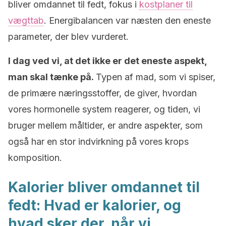
bliver omdannet til fedt, fokus i
kostplaner til
vægttab
. Energibalancen var næsten den eneste
parameter, der blev vurderet.
I dag ved vi, at det ikke er det eneste aspekt,
man skal tænke på.
Typen af mad, som vi spiser,
de primære næringsstoffer, de giver, hvordan
vores hormonelle system reagerer, og tiden, vi
bruger mellem måltider, er andre aspekter, som
også har en stor indvirkning på vores krops
komposition.
Kalorier bliver omdannet til
fedt: Hvad er kalorier, og
hvad sker der, når vi