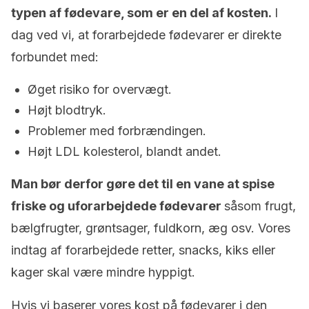
typen af fødevare, som er en del af kosten.
I
dag ved vi, at forarbejdede fødevarer er direkte
forbundet med:
Øget risiko for overvægt.
Højt blodtryk.
Problemer med forbrændingen.
Højt LDL kolesterol, blandt andet.
Man bør derfor gøre det til en vane at spise
friske og uforarbejdede fødevarer
såsom frugt,
bælgfrugter, grøntsager, fuldkorn, æg osv. Vores
indtag af forarbejdede retter, snacks, kiks eller
kager skal være mindre hyppigt.
Hvis vi baserer vores kost på fødevarer i den